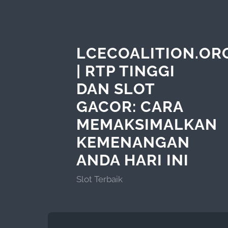
LCECOALITION.OR
| RTP TINGGI
DAN SLOT
GACOR: CARA
MEMAKSIMALKAN
KEMENANGAN
ANDA HARI INI
Slot Terbaik