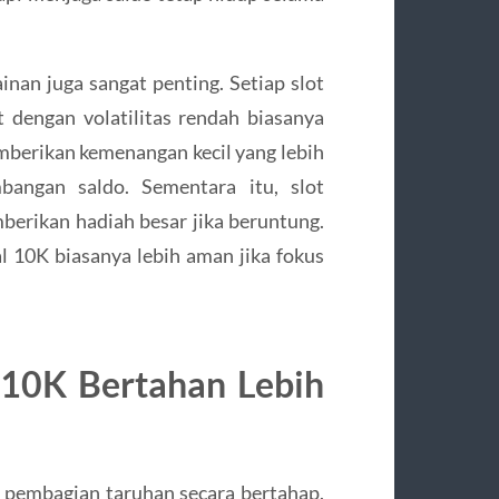
nan juga sangat penting. Setiap slot
ot dengan volatilitas rendah biasanya
mberikan kemenangan kecil yang lebih
bangan saldo. Sementara itu, slot
emberikan hadiah besar jika beruntung.
 10K biasanya lebih aman jika fokus
 10K Bertahan Lebih
h pembagian taruhan secara bertahap.