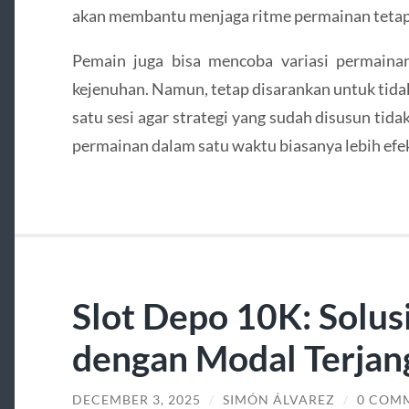
akan membantu menjaga ritme permainan tetap st
Pemain juga bisa mencoba variasi permaina
kejenuhan. Namun, tetap disarankan untuk tida
satu sesi agar strategi yang sudah disusun tid
permainan dalam satu waktu biasanya lebih ef
Slot Depo 10K: Solus
dengan Modal Terjan
DECEMBER 3, 2025
/
SIMÓN ÁLVAREZ
/
0 COM