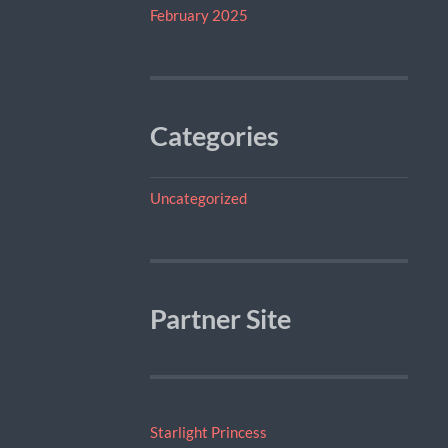
February 2025
Categories
Uncategorized
Partner Site
Starlight Princess