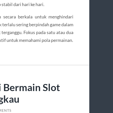
abil dari hari ke hari.
n secara berkala untuk menghindari
k terlalu sering berpindah game dalam
ak terganggu. Fokus pada satu atau dua
ektif untuk memahami pola permainan.
i Bermain Slot
gkau
MENTS