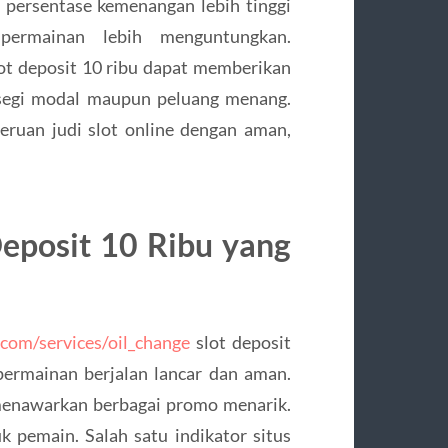
n persentase kemenangan lebih tinggi
permainan lebih menguntungkan.
ot deposit 10 ribu dapat memberikan
 segi modal maupun peluang menang.
ruan judi slot online dengan aman,
Deposit 10 Ribu yang
.com/services/oil_change
slot deposit
permainan berjalan lancar dan aman.
g menawarkan berbagai promo menarik.
 pemain. Salah satu indikator situs