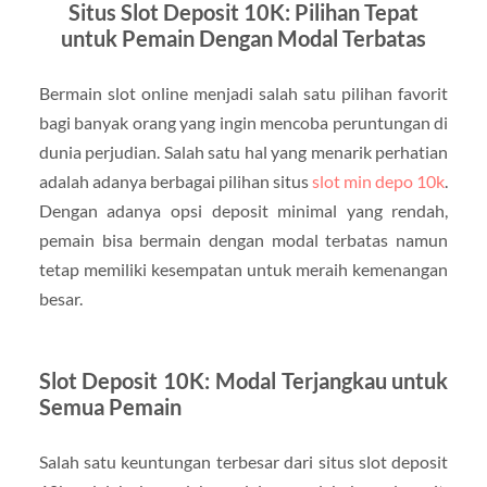
Situs Slot Deposit 10K: Pilihan Tepat
untuk Pemain Dengan Modal Terbatas
Bermain slot online menjadi salah satu pilihan favorit
bagi banyak orang yang ingin mencoba peruntungan di
dunia perjudian. Salah satu hal yang menarik perhatian
adalah adanya berbagai pilihan situs
slot min depo 10k
.
Dengan adanya opsi deposit minimal yang rendah,
pemain bisa bermain dengan modal terbatas namun
tetap memiliki kesempatan untuk meraih kemenangan
besar.
Slot Deposit 10K: Modal Terjangkau untuk
Semua Pemain
Salah satu keuntungan terbesar dari situs slot deposit