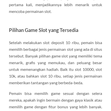
pertama kali, menjadikannya lebih menarik untuk
mencoba permainan slot.
Pilihan Game Slot yang Tersedia
Setelah melakukan slot deposit 10 ribu, pemain bisa
memilih berbagai jenis permainan slot yang ada di situs
tersebut. Banyak pilihan game slot yang memiliki tema
menarik, grafis yang memukau, dan peluang besar
untuk memenangkan hadiah. Baik itu slot 10000, slot
10k, atau bahkan slot 10 ribu, setiap jenis permainan
memberikan tantangan yang berbeda-beda.
Pemain bisa memilih game sesuai dengan selera
mereka, apakah ingin bermain dengan gaya klasik atau
memilih game dengan fitur bonus yang lebih banyak.