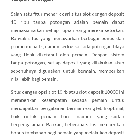
Salah satu fitur menarik dari situs slot dengan deposit
10 ribu tanpa potongan adalah pemain dapat
memaksimalkan setiap rupiah yang mereka setorkan.
Banyak situs yang menawarkan berbagai bonus dan
promo menarik, namun sering kali ada potongan biaya
yang tidak diketahui oleh pemain. Dengan sistem
tanpa potongan, setiap deposit yang dilakukan akan
sepenuhnya digunakan untuk bermain, memberikan
nilai lebih bagi pemain.
Situs dengan opsi slot 10 rb atau slot deposit 10000 ini
memberikan kesempatan kepada pemain untuk
mendapatkan pengalaman bermain yang lebih optimal,
baik untuk pemain baru maupun yang sudah
berpengalaman. Bahkan, beberapa situs memberikan
bonus tambahan bagi pemain yang melakukan deposit