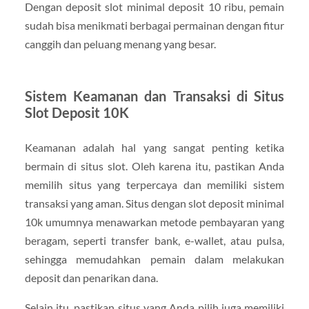
Dengan deposit slot minimal deposit 10 ribu, pemain
sudah bisa menikmati berbagai permainan dengan fitur
canggih dan peluang menang yang besar.
Sistem Keamanan dan Transaksi di Situs
Slot Deposit 10K
Keamanan adalah hal yang sangat penting ketika
bermain di situs slot. Oleh karena itu, pastikan Anda
memilih situs yang terpercaya dan memiliki sistem
transaksi yang aman. Situs dengan slot deposit minimal
10k umumnya menawarkan metode pembayaran yang
beragam, seperti transfer bank, e-wallet, atau pulsa,
sehingga memudahkan pemain dalam melakukan
deposit dan penarikan dana.
Selain itu, pastikan situs yang Anda pilih juga memiliki