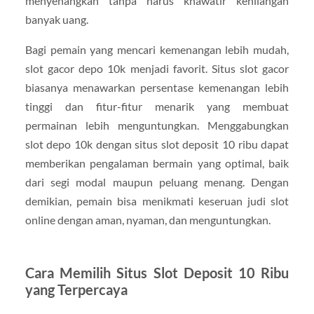
menyenangkan tanpa harus khawatir kehilangan
banyak uang.
Bagi pemain yang mencari kemenangan lebih mudah,
slot gacor depo 10k menjadi favorit. Situs slot gacor
biasanya menawarkan persentase kemenangan lebih
tinggi dan fitur-fitur menarik yang membuat
permainan lebih menguntungkan. Menggabungkan
slot depo 10k dengan situs slot deposit 10 ribu dapat
memberikan pengalaman bermain yang optimal, baik
dari segi modal maupun peluang menang. Dengan
demikian, pemain bisa menikmati keseruan judi slot
online dengan aman, nyaman, dan menguntungkan.
Cara Memilih Situs Slot Deposit 10 Ribu
yang Terpercaya