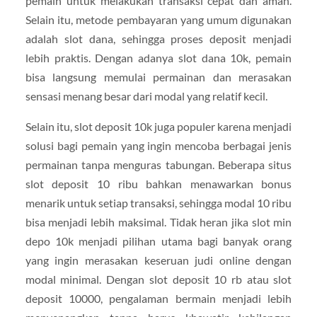
pemain untuk melakukan transaksi cepat dan aman.
Selain itu, metode pembayaran yang umum digunakan
adalah slot dana, sehingga proses deposit menjadi
lebih praktis. Dengan adanya slot dana 10k, pemain
bisa langsung memulai permainan dan merasakan
sensasi menang besar dari modal yang relatif kecil.
Selain itu, slot deposit 10k juga populer karena menjadi
solusi bagi pemain yang ingin mencoba berbagai jenis
permainan tanpa menguras tabungan. Beberapa situs
slot deposit 10 ribu bahkan menawarkan bonus
menarik untuk setiap transaksi, sehingga modal 10 ribu
bisa menjadi lebih maksimal. Tidak heran jika slot min
depo 10k menjadi pilihan utama bagi banyak orang
yang ingin merasakan keseruan judi online dengan
modal minimal. Dengan slot deposit 10 rb atau slot
deposit 10000, pengalaman bermain menjadi lebih