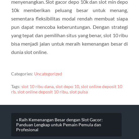
menyenangkan. Slot gacor depo 10k dan slot min depo
10k memberikan peluang besar untuk menang,
sementara fleksibilitas modal rendah membuat siapa
pun dapat mencoba keberuntungan. Dengan strategi
yang tepat dan pemilihan situs yang benar, slot 10 ribu
bisa menjadi jalan untuk meraih kemenangan besar di
dunia slot online.
Categories:
Uncategorized
Tags:
slot 10 ribu dana
,
slot depo 10
,
slot online deposit 10
rb
,
slot online deposit 10 ribu
,
slot pulsa
« Raih Kemenangan Besar dengan Slot Gacor:
Panduan Lengkap untuk Pemain Pemula dan
Profesional