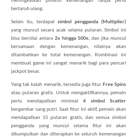
bertaruh ulang.
Selain itu, terdapat
simbol pengganda (Multiplier)
yang muncul secara acak selama putaran. Simbol ini
bisa bernilai antara
2x hingga 500x
, dan jika muncul
bersamaan dengan kemenangan, nilainya akan
ditambahkan ke total kemenangan. Kombinasi ini
membuat game ini sangat menarik bagi para pencari
jackpot besar.
Yang tak kalah menarik, tersedia juga fitur
Free Spins
atau putaran gratis. Untuk mengaktifkannya, pemain
perlu mendapatkan minimal
4 simbol Scatter
bergambar sang putri. Saat fitur ini aktif, pemain akan
mendapatkan 15 putaran gratis, dan semua simbol
pengganda yang muncul selama fitur ini akan
dikumpulkan dan diterapkan ke seluruh kemenangan