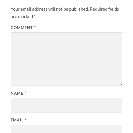
Your email address will not be published.
Required fields
are marked
*
COMMENT
*
NAME
*
EMAIL
*