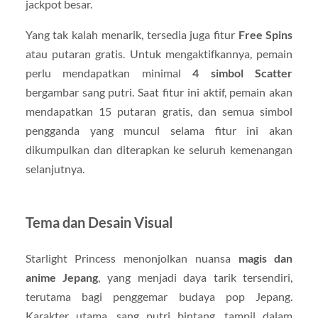
jackpot besar.
Yang tak kalah menarik, tersedia juga fitur
Free Spins
atau putaran gratis. Untuk mengaktifkannya, pemain
perlu mendapatkan minimal
4 simbol Scatter
bergambar sang putri. Saat fitur ini aktif, pemain akan
mendapatkan 15 putaran gratis, dan semua simbol
pengganda yang muncul selama fitur ini akan
dikumpulkan dan diterapkan ke seluruh kemenangan
selanjutnya.
Tema dan Desain Visual
Starlight Princess menonjolkan nuansa
magis dan
anime Jepang
, yang menjadi daya tarik tersendiri,
terutama bagi penggemar budaya pop Jepang.
Karakter utama, sang putri bintang, tampil dalam