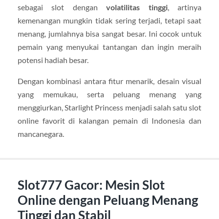
sebagai slot dengan
volatilitas tinggi
, artinya
kemenangan mungkin tidak sering terjadi, tetapi saat
menang, jumlahnya bisa sangat besar. Ini cocok untuk
pemain yang menyukai tantangan dan ingin meraih
potensi hadiah besar.
Dengan kombinasi antara fitur menarik, desain visual
yang memukau, serta peluang menang yang
menggiurkan, Starlight Princess menjadi salah satu slot
online favorit di kalangan pemain di Indonesia dan
mancanegara.
Slot777 Gacor: Mesin Slot
Online dengan Peluang Menang
Tinggi dan Stabil