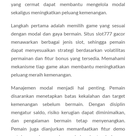
yang cermat dapat membantu mengelola modal
sekaligus meningkatkan peluang kemenangan.
Langkah pertama adalah memilih game yang sesuai
dengan modal dan gaya bermain. Situs slot777 gacor
menawarkan berbagai jenis slot, sehingga pemain
dapat menyesuaikan strategi berdasarkan volatilitas
permainan dan fitur bonus yang tersedia. Memahami
mekanisme tiap game akan membantu meningkatkan
peluang meraih kemenangan.
Manajemen modal menjadi hal penting. Pemain
disarankan menetapkan batas kekalahan dan target
kemenangan sebelum bermain. Dengan disiplin
mengatur saldo, risiko kerugian dapat diminimalkan,
dan pengalaman bermain tetap menyenangkan.
Pemain juga dianjurkan memanfaatkan fitur demo