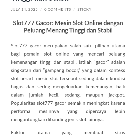
JULY 14, 2025
/
0 COMMENTS
/
STICKY
Slot777 Gacor: Mesin Slot Online dengan
Peluang Menang Tinggi dan Stabil
Slot777 gacor merupakan salah satu pilihan utama
bagi pemain slot online yang mencari peluang
kemenangan tinggi dan stabil. Istilah “gacor” adalah
singkatan dari “gampang bocor,” yang dalam konteks
slot berarti mesin slot tersebut sedang dalam kondisi
bagus dan sering mengeluarkan kemenangan, baik
dalam jumlah kecil, sedang, maupun jackpot.
Popularitas slot777 gacor semakin meningkat karena
performa mesinnya yang dipercaya lebih
menguntungkan dibanding jenis slot lainnya.
Faktor utama yang membuat situs