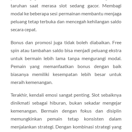
taruhan saat merasa slot sedang gacor. Membagi
modal ke beberapa sesi permainan membantu menjaga
peluang tetap terbuka dan mencegah kehilangan saldo
secara cepat.
Bonus dan promosi juga tidak boleh diabaikan. Free
spin atau tambahan saldo bisa menjadi peluang ekstra
untuk bermain lebih lama tanpa mengurangi modal.
Pemain yang memanfaatkan bonus dengan baik
biasanya memiliki kesempatan lebih besar untuk
meraih kemenangan.
Terakhir, kendali emosi sangat penting. Slot sebaiknya
dinikmati sebagai hiburan, bukan sekadar mengejar
kemenangan. Bermain dengan fokus dan disiplin
memungkinkan pemain tetap konsisten dalam
menjalankan strategi. Dengan kombinasi strategi yang