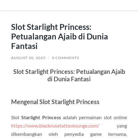
Slot Starlight Princess:
Petualangan Ajaib di Dunia
Fantasi
AUGUST 30, 2025
/
0 COMMENTS
Slot Starlight Princess: Petualangan Ajaib
di Dunia Fantasi
Mengenal Slot Starlight Princess
Slot
Starlight Princess
adalah permainan slot online
https://www.blackrosetattoolounge.com/
yang
dikembangkan oleh penyedia game ternama,