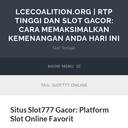
LCECOALITION.ORG | RTP
TINGGI DAN SLOT GACOR:
CARA MEMAKSIMALKAN
KEMENANGAN ANDA HARI INI
Slot Terbaik
SHOW MENU
TAG:
SLOT777 ONLINE
Situs Slot777 Gacor: Platform
Slot Online Favorit