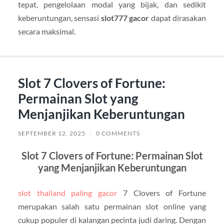
tepat, pengelolaan modal yang bijak, dan sedikit
keberuntungan, sensasi
slot777 gacor
dapat dirasakan
secara maksimal.
Slot 7 Clovers of Fortune:
Permainan Slot yang
Menjanjikan Keberuntungan
SEPTEMBER 12, 2025
/
0 COMMENTS
Slot 7 Clovers of Fortune: Permainan Slot
yang Menjanjikan Keberuntungan
slot thailand paling gacor
7 Clovers of Fortune
merupakan salah satu permainan slot online yang
cukup populer di kalangan pecinta judi daring. Dengan