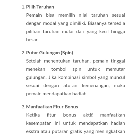
Pilih Taruhan
Pemain bisa memilih nilai taruhan sesuai
dengan modal yang dimiliki. Biasanya tersedia
pilihan taruhan mulai dari yang kecil hingga
besar.
Putar Gulungan (Spin)
Setelah menentukan taruhan, pemain tinggal
menekan tombol spin untuk memutar
gulungan. Jika kombinasi simbol yang muncul
sesuai dengan aturan kemenangan, maka
pemain mendapatkan hadiah.
Manfaatkan Fitur Bonus
Ketika fitur bonus aktif, manfaatkan
kesempatan ini untuk mendapatkan hadiah
ekstra atau putaran gratis yang meningkatkan