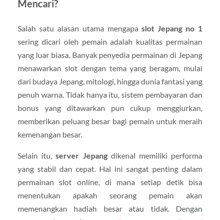
Mencari?
Salah satu alasan utama mengapa
slot Jepang no 1
sering dicari oleh pemain adalah kualitas permainan
yang luar biasa. Banyak penyedia permainan di Jepang
menawarkan slot dengan tema yang beragam, mulai
dari budaya Jepang, mitologi, hingga dunia fantasi yang
penuh warna. Tidak hanya itu, sistem pembayaran dan
bonus yang ditawarkan pun cukup menggiurkan,
memberikan peluang besar bagi pemain untuk meraih
kemenangan besar.
Selain itu,
server Jepang
dikenal memiliki performa
yang stabil dan cepat. Hal ini sangat penting dalam
permainan slot online, di mana setiap detik bisa
menentukan apakah seorang pemain akan
memenangkan hadiah besar atau tidak. Dengan