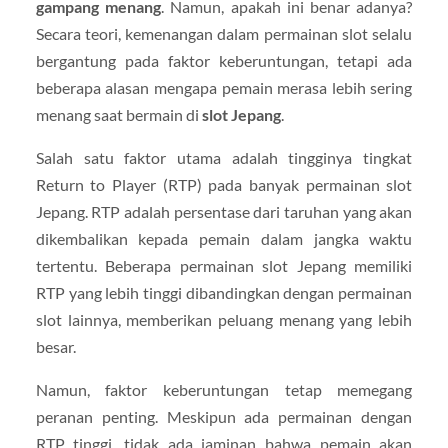
gampang menang
. Namun, apakah ini benar adanya?
Secara teori, kemenangan dalam permainan slot selalu
bergantung pada faktor keberuntungan, tetapi ada
beberapa alasan mengapa pemain merasa lebih sering
menang saat bermain di
slot Jepang
.
Salah satu faktor utama adalah tingginya tingkat
Return to Player (RTP) pada banyak permainan slot
Jepang. RTP adalah persentase dari taruhan yang akan
dikembalikan kepada pemain dalam jangka waktu
tertentu. Beberapa permainan slot Jepang memiliki
RTP yang lebih tinggi dibandingkan dengan permainan
slot lainnya, memberikan peluang menang yang lebih
besar.
Namun, faktor keberuntungan tetap memegang
peranan penting. Meskipun ada permainan dengan
RTP tinggi, tidak ada jaminan bahwa pemain akan