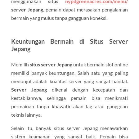
menggunakan
situs
nypdgreenacres.com/menu/
server Jepang
, pemain dapat merasakan pengalaman
bermain yang mulus tanpa gangguan koneksi.
Keuntungan Bermain di Situs Server
Jepang
Memilih
situs server Jepang
untuk bermain slot online
memiliki banyak keuntungan. Salah satu yang paling
menonjol adalah kualitas server yang sangat handal.
Server Jepang
dikenal dengan kecepatan dan
kestabilannya, sehingga pemain bisa menikmati
permainan tanpa khawatir akan lag atau gangguan
teknis lainnya.
Selain itu, banyak situs server Jepang menawarkan
sistem keamanan yang sangat baik. Pemain bisa