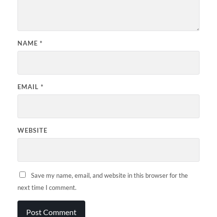
NAME
*
EMAIL
*
WEBSITE
Save my name, email, and website in this browser for the
next time I comment.