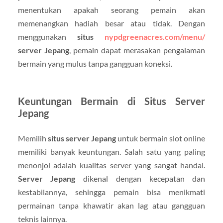
menentukan apakah seorang pemain akan
memenangkan hadiah besar atau tidak. Dengan
menggunakan
situs
nypdgreenacres.com/menu/
server Jepang
, pemain dapat merasakan pengalaman
bermain yang mulus tanpa gangguan koneksi.
Keuntungan Bermain di Situs Server
Jepang
Memilih
situs server Jepang
untuk bermain slot online
memiliki banyak keuntungan. Salah satu yang paling
menonjol adalah kualitas server yang sangat handal.
Server Jepang
dikenal dengan kecepatan dan
kestabilannya, sehingga pemain bisa menikmati
permainan tanpa khawatir akan lag atau gangguan
teknis lainnya.