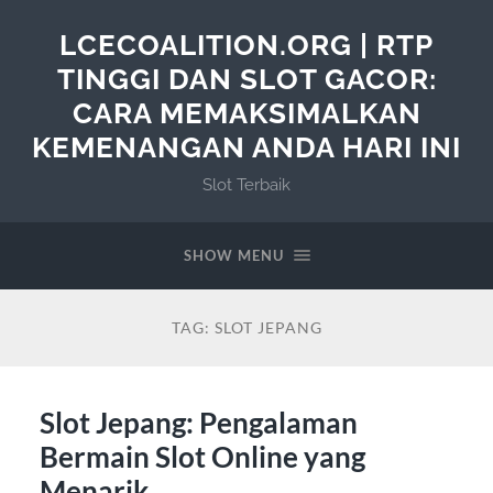
LCECOALITION.ORG | RTP
TINGGI DAN SLOT GACOR:
CARA MEMAKSIMALKAN
KEMENANGAN ANDA HARI INI
Slot Terbaik
SHOW MENU
TAG:
SLOT JEPANG
Slot Jepang: Pengalaman
Bermain Slot Online yang
Menarik