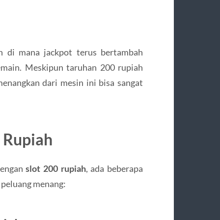
an di mana jackpot terus bertambah
emain. Meskipun taruhan 200 rupiah
menangkan dari mesin ini bisa sangat
0 Rupiah
dengan
slot 200 rupiah
, ada beberapa
 peluang menang: