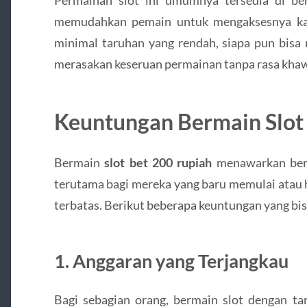
Permainan slot ini umumnya tersedia di ber
memudahkan pemain untuk mengaksesnya kap
minimal taruhan yang rendah, siapa pun bis
merasakan keseruan permainan tanpa rasa khawa
Keuntungan Bermain Slot
Bermain
slot bet 200 rupiah
menawarkan berb
terutama bagi mereka yang baru memulai atau 
terbatas. Berikut beberapa keuntungan yang bi
1.
Anggaran yang Terjangkau
Bagi sebagian orang, bermain slot dengan ta