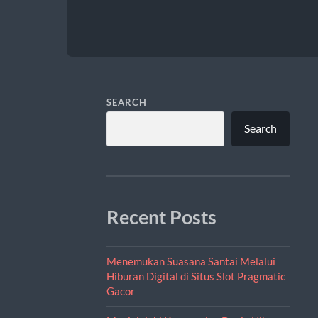
SEARCH
Search
Recent Posts
Menemukan Suasana Santai Melalui
Hiburan Digital di Situs Slot Pragmatic
Gacor