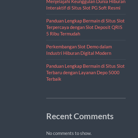
Menjelajahi Keunggulan Dunia Hiburan
Interaktif di Situs Slot PG Soft Resmi
Panduan Lengkap Bermain di Situs Slot
Terpercaya dengan Slot Deposit QRIS
5 Ribu Termudah
Perkembangan Slot Demo dalam
Industri Hiburan Digital Modern
Panduan Lengkap Bermain di Situs Slot
Terbaru dengan Layanan Depo 5000
Terbaik
Recent Comments
No comments to show.