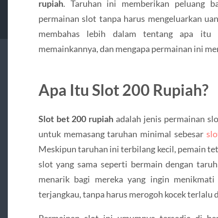
rupiah
. Taruhan ini memberikan peluang b
permainan slot tanpa harus mengeluarkan uang 
membahas lebih dalam tentang apa itu s
memainkannya, dan mengapa permainan ini menja
Apa Itu Slot 200 Rupiah?
Slot bet 200 rupiah
adalah jenis permainan sl
untuk memasang taruhan minimal sebesar
sl
Meskipun taruhan ini terbilang kecil, pemain t
slot yang sama seperti bermain dengan taruha
menarik bagi mereka yang ingin menikmati
terjangkau, tanpa harus merogoh kocek terlalu 