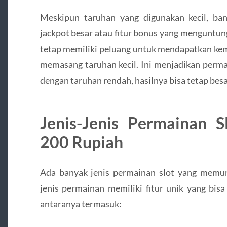
Meskipun taruhan yang digunakan kecil, ba
jackpot besar atau fitur bonus yang menguntu
tetap memiliki peluang untuk mendapatkan kem
memasang taruhan kecil. Ini menjadikan perma
dengan taruhan rendah, hasilnya bisa tetap besa
Jenis-Jenis Permainan 
200 Rupiah
Ada banyak jenis permainan slot yang memun
jenis permainan memiliki fitur unik yang bis
antaranya termasuk: