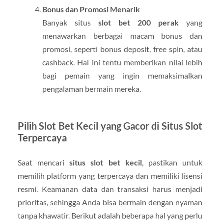
Bonus dan Promosi Menarik
Banyak situs
slot bet 200 perak
yang
menawarkan berbagai macam bonus dan
promosi, seperti bonus deposit, free spin, atau
cashback. Hal ini tentu memberikan nilai lebih
bagi pemain yang ingin memaksimalkan
pengalaman bermain mereka.
Pilih Slot Bet Kecil yang Gacor di Situs Slot
Terpercaya
Saat mencari
situs slot bet kecil
, pastikan untuk
memilih platform yang terpercaya dan memiliki lisensi
resmi. Keamanan data dan transaksi harus menjadi
prioritas, sehingga Anda bisa bermain dengan nyaman
tanpa khawatir. Berikut adalah beberapa hal yang perlu