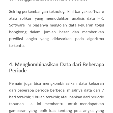
Seiring perkembangan teknologi, kini banyak software
atau aplikasi yang memudahkan analisis data HK.
Software ini biasanya mengolah data keluaran togel
hongkong dalam jumlah besar dan memberikan
prediksi angka yang didasarkan pada algoritma
tertentu.
4. Mengkombinasikan Data dari Beberapa
Periode
Pemain juga bisa mengkombinasikan data keluaran
dari beberapa periode berbeda, misalnya data dari 7
hari terakhir, 1 bulan terakhir, atau bahkan dari periode
tahunan. Hal ini membantu untuk mendapatkan
gambaran yang lebih luas tentang pola angka yang