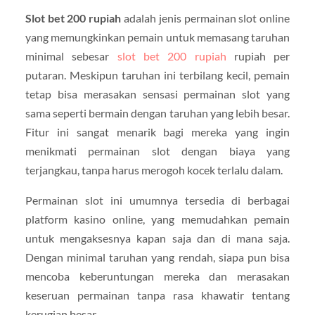
Slot bet 200 rupiah
adalah jenis permainan slot online
yang memungkinkan pemain untuk memasang taruhan
minimal sebesar
slot bet 200 rupiah
rupiah per
putaran. Meskipun taruhan ini terbilang kecil, pemain
tetap bisa merasakan sensasi permainan slot yang
sama seperti bermain dengan taruhan yang lebih besar.
Fitur ini sangat menarik bagi mereka yang ingin
menikmati permainan slot dengan biaya yang
terjangkau, tanpa harus merogoh kocek terlalu dalam.
Permainan slot ini umumnya tersedia di berbagai
platform kasino online, yang memudahkan pemain
untuk mengaksesnya kapan saja dan di mana saja.
Dengan minimal taruhan yang rendah, siapa pun bisa
mencoba keberuntungan mereka dan merasakan
keseruan permainan tanpa rasa khawatir tentang
kerugian besar.