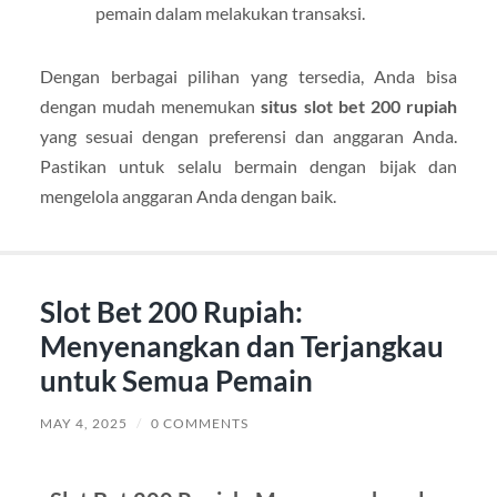
pemain dalam melakukan transaksi.
Dengan berbagai pilihan yang tersedia, Anda bisa
dengan mudah menemukan
situs slot bet 200 rupiah
yang sesuai dengan preferensi dan anggaran Anda.
Pastikan untuk selalu bermain dengan bijak dan
mengelola anggaran Anda dengan baik.
Slot Bet 200 Rupiah:
Menyenangkan dan Terjangkau
untuk Semua Pemain
MAY 4, 2025
/
0 COMMENTS