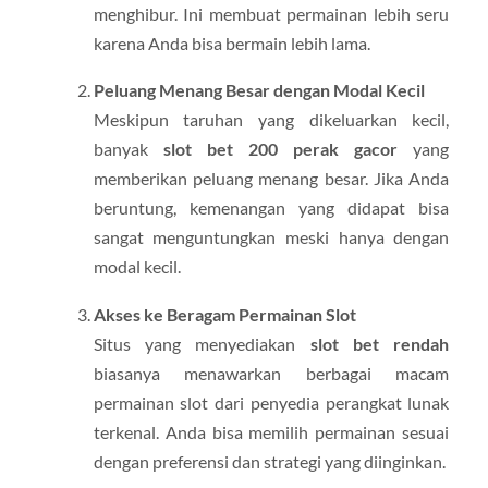
menghibur. Ini membuat permainan lebih seru
karena Anda bisa bermain lebih lama.
Peluang Menang Besar dengan Modal Kecil
Meskipun taruhan yang dikeluarkan kecil,
banyak
slot bet 200 perak gacor
yang
memberikan peluang menang besar. Jika Anda
beruntung, kemenangan yang didapat bisa
sangat menguntungkan meski hanya dengan
modal kecil.
Akses ke Beragam Permainan Slot
Situs yang menyediakan
slot bet rendah
biasanya menawarkan berbagai macam
permainan slot dari penyedia perangkat lunak
terkenal. Anda bisa memilih permainan sesuai
dengan preferensi dan strategi yang diinginkan.