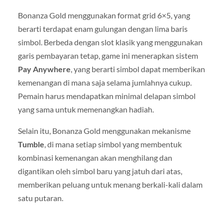
Bonanza Gold menggunakan format grid 6×5, yang
berarti terdapat enam gulungan dengan lima baris
simbol. Berbeda dengan slot klasik yang menggunakan
garis pembayaran tetap, game ini menerapkan sistem
Pay Anywhere
, yang berarti simbol dapat memberikan
kemenangan di mana saja selama jumlahnya cukup.
Pemain harus mendapatkan minimal delapan simbol
yang sama untuk memenangkan hadiah.
Selain itu, Bonanza Gold menggunakan mekanisme
Tumble
, di mana setiap simbol yang membentuk
kombinasi kemenangan akan menghilang dan
digantikan oleh simbol baru yang jatuh dari atas,
memberikan peluang untuk menang berkali-kali dalam
satu putaran.