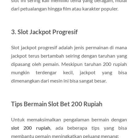
slot ini sering kali memiliki tema yang beragam, mulai
dari petualangan hingga film atau karakter populer.
3.
Slot Jackpot Progresif
Slot jackpot progresif adalah jenis permainan di mana
jackpot terus bertambah seiring dengan taruhan yang
dipasang oleh pemain. Meskipun taruhan 200 rupiah
mungkin terdengar kecil, jackpot yang bisa
dimenangkan dari mesin ini bisa sangat besar.
Tips Bermain Slot Bet 200 Rupiah
Untuk memaksimalkan pengalaman bermain dengan
slot 200 rupiah
, ada beberapa tips yang bisa
membantu pemain meningkatkan peluang menang: