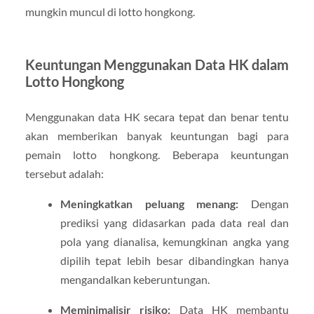
mungkin muncul di lotto hongkong.
Keuntungan Menggunakan Data HK dalam
Lotto Hongkong
Menggunakan data HK secara tepat dan benar tentu
akan memberikan banyak keuntungan bagi para
pemain lotto hongkong. Beberapa keuntungan
tersebut adalah:
Meningkatkan peluang menang:
Dengan
prediksi yang didasarkan pada data real dan
pola yang dianalisa, kemungkinan angka yang
dipilih tepat lebih besar dibandingkan hanya
mengandalkan keberuntungan.
Meminimalisir risiko:
Data HK membantu