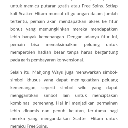
untuk memicu putaran gratis atau Free Spins. Setiap
kali Scatter Hitam muncul di gulungan dalam jumlah
tertentu, pemain akan mendapatkan akses ke fitur
bonus yang memungkinkan mereka mendapatkan
lebih banyak kemenangan. Dengan adanya fitur ini,
pemain bisa memaksimalkan peluang untuk
memperoleh hadiah besar tanpa harus bergantung
pada garis pembayaran konvensional.
Selain itu, Mahjong Ways juga menawarkan simbol-
simbol khusus yang dapat meningkatkan peluang
kemenangan, seperti simbol wild yang dapat
menggantikan simbol lain untuk menciptakan
kombinasi pemenang. Hal ini menjadikan permainan
lebih dinamis dan penuh kejutan, terutama bagi
mereka yang mengandalkan Scatter Hitam untuk
memicu Free Spins.