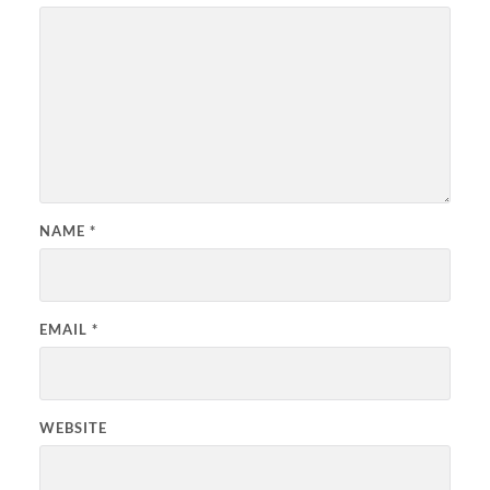
NAME
*
EMAIL
*
WEBSITE