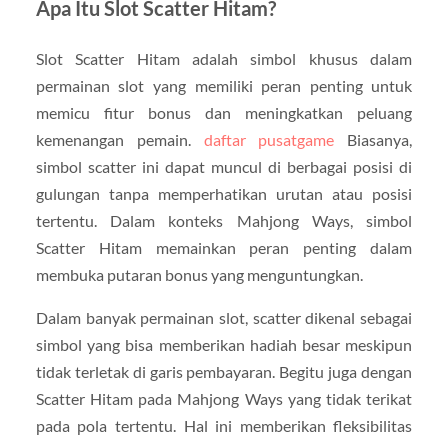
Apa Itu Slot Scatter Hitam?
Slot Scatter Hitam adalah simbol khusus dalam
permainan slot yang memiliki peran penting untuk
memicu fitur bonus dan meningkatkan peluang
kemenangan pemain.
daftar pusatgame
Biasanya,
simbol scatter ini dapat muncul di berbagai posisi di
gulungan tanpa memperhatikan urutan atau posisi
tertentu. Dalam konteks Mahjong Ways, simbol
Scatter Hitam memainkan peran penting dalam
membuka putaran bonus yang menguntungkan.
Dalam banyak permainan slot, scatter dikenal sebagai
simbol yang bisa memberikan hadiah besar meskipun
tidak terletak di garis pembayaran. Begitu juga dengan
Scatter Hitam pada Mahjong Ways yang tidak terikat
pada pola tertentu. Hal ini memberikan fleksibilitas