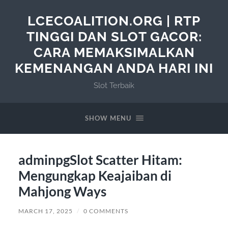
LCECOALITION.ORG | RTP
TINGGI DAN SLOT GACOR:
CARA MEMAKSIMALKAN
KEMENANGAN ANDA HARI INI
Slot Terbaik
SHOW MENU
adminpgSlot Scatter Hitam:
Mengungkap Keajaiban di
Mahjong Ways
MARCH 17, 2025
/
0 COMMENTS