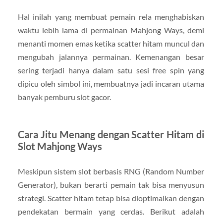
Hal inilah yang membuat pemain rela menghabiskan
waktu lebih lama di permainan Mahjong Ways, demi
menanti momen emas ketika scatter hitam muncul dan
mengubah jalannya permainan. Kemenangan besar
sering terjadi hanya dalam satu sesi free spin yang
dipicu oleh simbol ini, membuatnya jadi incaran utama
banyak pemburu slot gacor.
Cara Jitu Menang dengan Scatter Hitam di
Slot Mahjong Ways
Meskipun sistem slot berbasis RNG (Random Number
Generator), bukan berarti pemain tak bisa menyusun
strategi. Scatter hitam tetap bisa dioptimalkan dengan
pendekatan bermain yang cerdas. Berikut adalah