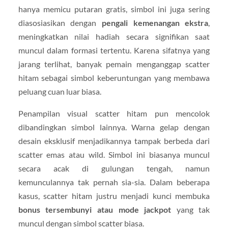
hanya memicu putaran gratis, simbol ini juga sering
diasosiasikan dengan
pengali kemenangan ekstra
,
meningkatkan nilai hadiah secara signifikan saat
muncul dalam formasi tertentu. Karena sifatnya yang
jarang terlihat, banyak pemain menganggap scatter
hitam sebagai simbol keberuntungan yang membawa
peluang cuan luar biasa.
Penampilan visual scatter hitam pun mencolok
dibandingkan simbol lainnya. Warna gelap dengan
desain eksklusif menjadikannya tampak berbeda dari
scatter emas atau wild. Simbol ini biasanya muncul
secara acak di gulungan tengah, namun
kemunculannya tak pernah sia-sia. Dalam beberapa
kasus, scatter hitam justru menjadi kunci membuka
bonus tersembunyi atau mode jackpot
yang tak
muncul dengan simbol scatter biasa.