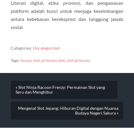
Literasi digital, etika promosi, dan pengawasan
platform adalah kunci untuk menjaga keseimbangan
antara kebebasan berekspresi dan tanggung jawab
sosial.
Categories:
Uncategorized
Tags:
incess slot
,
princess slot
,
slot princess
« Slot Ninja Racoon Frenzy: Permainan Slot yang
Seru dan Menghibur
Mengenal Slot Jepang: Hiburan Digital dengan Nuansa
Budaya Negeri Sakura »