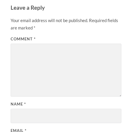
Leave a Reply
Your email address will not be published.
Required fields
are marked
*
COMMENT
*
NAME
*
EMAIL
*