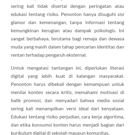
sering kali tidak disertai dengan peringatan atau
edukasi tentang risiko. Penonton hanya disuguhi sisi
glamor dan kemenangan, tanpa informasi tentang
kemungkinan kerugian atau dampak psikologis. Ini
sangat berbahaya, terutama bagi remaja dan dewasa
muda yang masih dalam tahap pencarian identitas dan
rentan terhadap pengaruh eksternal.
Untuk mengatasi tantangan ini, diperlukan literasi
digital yang lebih kuat di kalangan masyarakat.
Penonton harus dibekali dengan kemampuan untuk
menilai konten secara kritis, memahami motivasi di
balik promosi, dan menyadari bahwa media sosial
sering kali menampilkan versi ideal dari kenyataan.
Edukasi tentang risiko perjudian, cara kerja algoritma,
dan etika konsumsi konten harus menjadi bagian dari
kurikulum digital di sekolah maupun komunitas.