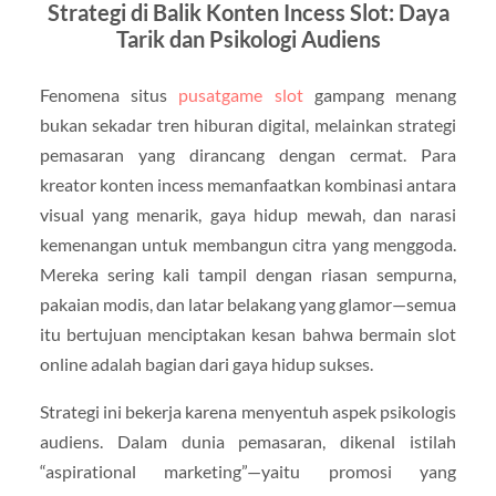
Strategi di Balik Konten Incess Slot: Daya
Tarik dan Psikologi Audiens
Fenomena situs
pusatgame slot
gampang menang
bukan sekadar tren hiburan digital, melainkan strategi
pemasaran yang dirancang dengan cermat. Para
kreator konten incess memanfaatkan kombinasi antara
visual yang menarik, gaya hidup mewah, dan narasi
kemenangan untuk membangun citra yang menggoda.
Mereka sering kali tampil dengan riasan sempurna,
pakaian modis, dan latar belakang yang glamor—semua
itu bertujuan menciptakan kesan bahwa bermain slot
online adalah bagian dari gaya hidup sukses.
Strategi ini bekerja karena menyentuh aspek psikologis
audiens. Dalam dunia pemasaran, dikenal istilah
“aspirational marketing”—yaitu promosi yang