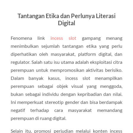
Tantangan Etika dan Perlunya Literasi
Digital
Fenomena link
incess slot
gampang menang
menimbulkan sejumlah tantangan etika yang perlu
diperhatikan oleh masyarakat, platform digital, dan
regulator. Salah satu isu utama adalah eksploitasi citra
perempuan untuk mempromosikan aktivitas berisiko.
Dalam banyak kasus, incess slot menampilkan
perempuan sebagai objek visual yang menggoda,
bukan sebagai individu dengan kepribadian dan nilai.
Ini memperkuat stereotip gender dan bisa berdampak
negatif terhadap cara masyarakat memandang
perempuan di ruang digital.
Selain itu, promosi perjudian melalui konten incess