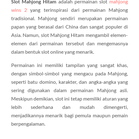
Slot Mahjong Hitam
adalah permainan slot
mahjong
wins 2
yang terinspirasi dari permainan Mahjong
tradisional. Mahjong sendiri merupakan permainan
papan yang berasal dari China dan sangat populer di
Asia. Namun, slot Mahjong Hitam mengambil elemen-
elemen dari permainan tersebut dan mengemasnya
dalam bentuk slot online yang menarik.
Permainan ini memiliki tampilan yang sangat khas,
dengan simbol-simbol yang mengacu pada Mahjong,
seperti batu domino, karakter, dan angka-angka yang
sering digunakan dalam permainan Mahjong asli.
Meskipun demikian, slot ini tetap memiliki aturan yang
lebih sederhana dan mudah dimengerti,
menjadikannya menarik bagi pemula maupun pemain
berpengalaman.