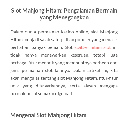
Slot Mahjong Hitam: Pengalaman Bermain
yang Menegangkan
Dalam dunia permainan kasino online, slot Mahjong
Hitam menjadi salah satu pilihan populer yang menarik
perhatian banyak pemain. Slot
scatter hitam slot
ini
tidak hanya menawarkan keseruan, tetapi juga
berbagai fitur menarik yang membuatnya berbeda dari
jenis permainan slot lainnya. Dalam artikel ini, kita
akan mengulas tentang
slot Mahjong Hitam
, fitur-fitur
unik yang ditawarkannya, serta alasan mengapa
permainan ini semakin digemari.
Mengenal Slot Mahjong Hitam