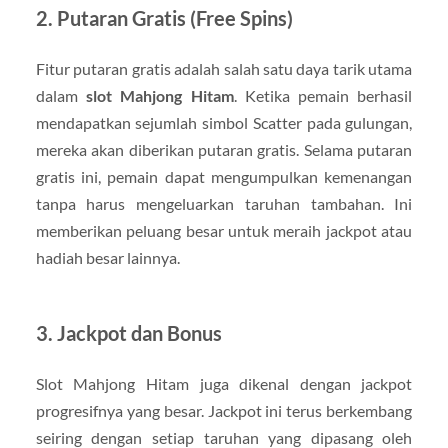
2. Putaran Gratis (Free Spins)
Fitur putaran gratis adalah salah satu daya tarik utama
dalam
slot Mahjong Hitam
. Ketika pemain berhasil
mendapatkan sejumlah simbol Scatter pada gulungan,
mereka akan diberikan putaran gratis. Selama putaran
gratis ini, pemain dapat mengumpulkan kemenangan
tanpa harus mengeluarkan taruhan tambahan. Ini
memberikan peluang besar untuk meraih jackpot atau
hadiah besar lainnya.
3. Jackpot dan Bonus
Slot Mahjong Hitam juga dikenal dengan jackpot
progresifnya yang besar. Jackpot ini terus berkembang
seiring dengan setiap taruhan yang dipasang oleh