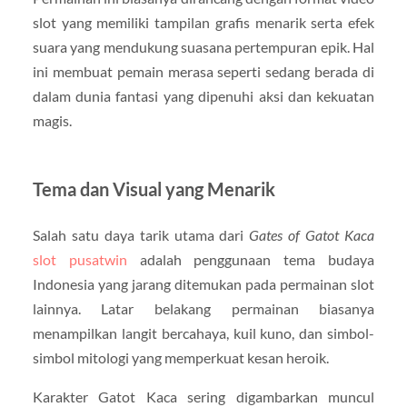
slot yang memiliki tampilan grafis menarik serta efek
suara yang mendukung suasana pertempuran epik. Hal
ini membuat pemain merasa seperti sedang berada di
dalam dunia fantasi yang dipenuhi aksi dan kekuatan
magis.
Tema dan Visual yang Menarik
Salah satu daya tarik utama dari
Gates of Gatot Kaca
slot pusatwin
adalah penggunaan tema budaya
Indonesia yang jarang ditemukan pada permainan slot
lainnya. Latar belakang permainan biasanya
menampilkan langit bercahaya, kuil kuno, dan simbol-
simbol mitologi yang memperkuat kesan heroik.
Karakter Gatot Kaca sering digambarkan muncul