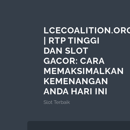
LCECOALITION.OR
| RTP TINGGI
DAN SLOT
GACOR: CARA
MEMAKSIMALKAN
KEMENANGAN
ANDA HARI INI
Slot Terbaik