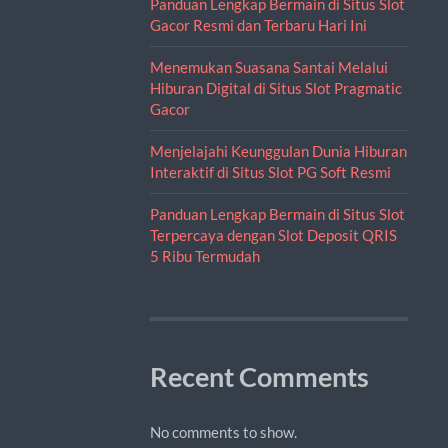
Panduan Lengkap Bermain di Situs Slot
Gacor Resmi dan Terbaru Hari Ini
Menemukan Suasana Santai Melalui
Hiburan Digital di Situs Slot Pragmatic
Gacor
Menjelajahi Keunggulan Dunia Hiburan
Interaktif di Situs Slot PG Soft Resmi
Panduan Lengkap Bermain di Situs Slot
Terpercaya dengan Slot Deposit QRIS
5 Ribu Termudah
Recent Comments
No comments to show.