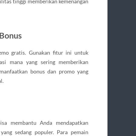
tilitas tinggi memberikan kemenangan
 Bonus
mo gratis. Gunakan fitur ini untuk
kasi mana yang sering memberikan
, manfaatkan bonus dan promo yang
l.
 bisa membantu Anda mendapatkan
r yang sedang populer. Para pemain