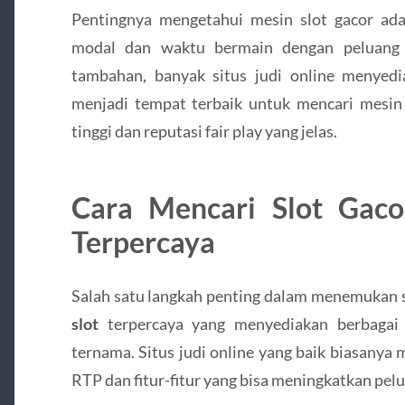
Pentingnya mengetahui mesin slot gacor ad
modal dan waktu bermain dengan peluang 
tambahan, banyak situs judi online menyed
menjadi tempat terbaik untuk mencari mesin 
tinggi dan reputasi fair play yang jelas.
Cara Mencari Slot Gaco
Terpercaya
Salah satu langkah penting dalam menemukan 
slot
terpercaya yang menyediakan berbagai j
ternama. Situs judi online yang baik biasanya
RTP dan fitur-fitur yang bisa meningkatkan pe