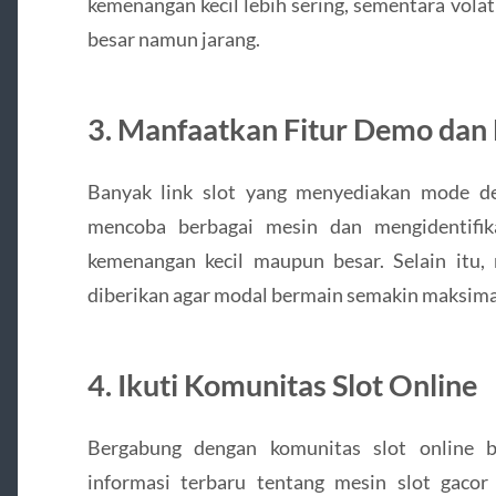
kemenangan kecil lebih sering, sementara vola
besar namun jarang.
3. Manfaatkan Fitur Demo dan
Banyak link slot yang menyediakan mode de
mencoba berbagai mesin dan mengidentifi
kemenangan kecil maupun besar. Selain itu
diberikan agar modal bermain semakin maksima
4. Ikuti Komunitas Slot Online
Bergabung dengan komunitas slot online
informasi terbaru tentang mesin slot gaco