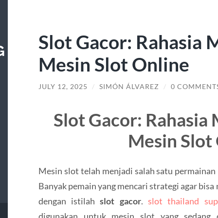
Slot Gacor: Rahasia 
G
Mesin Slot Online
JULY 12, 2025
/
SIMÓN ÁLVAREZ
/
0 COMMENT
Slot Gacor: Rahasia
Mesin Slot
Mesin slot telah menjadi salah satu permainan 
Banyak pemain yang mencari strategi agar bisa 
dengan istilah
slot gacor
.
slot thailand su
digunakan untuk mesin slot yang sedang d