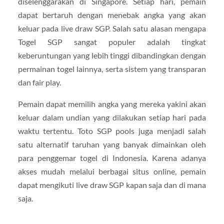
diselenggarakan di Singapore. Setiap hari, pemain
dapat bertaruh dengan menebak angka yang akan
keluar pada live draw SGP. Salah satu alasan mengapa
Togel SGP sangat populer adalah tingkat
keberuntungan yang lebih tinggi dibandingkan dengan
permainan togel lainnya, serta sistem yang transparan
dan fair play.
Pemain dapat memilih angka yang mereka yakini akan
keluar dalam undian yang dilakukan setiap hari pada
waktu tertentu. Toto SGP pools juga menjadi salah
satu alternatif taruhan yang banyak dimainkan oleh
para penggemar togel di Indonesia. Karena adanya
akses mudah melalui berbagai situs online, pemain
dapat mengikuti live draw SGP kapan saja dan di mana
saja.