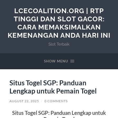
LCECOALITION.ORG | RTP
TINGGI DAN SLOT GACOR:
CARA MEMAKSIMALKAN
KEMENANGAN ANDA HARI INI
Slot Terbaik
SHOW MENU
Situs Togel SGP: Panduan
Lengkap untuk Pemain Togel
AUGUST 22, 2025
/
0 COMMENTS
Situs Togel SGP: Panduan Lengkap untuk