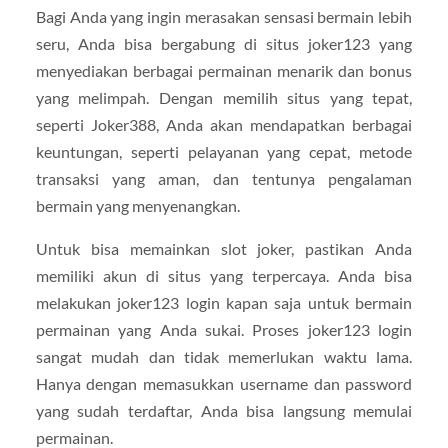
Bagi Anda yang ingin merasakan sensasi bermain lebih
seru, Anda bisa bergabung di situs joker123 yang
menyediakan berbagai permainan menarik dan bonus
yang melimpah. Dengan memilih situs yang tepat,
seperti Joker388, Anda akan mendapatkan berbagai
keuntungan, seperti pelayanan yang cepat, metode
transaksi yang aman, dan tentunya pengalaman
bermain yang menyenangkan.
Untuk bisa memainkan slot joker, pastikan Anda
memiliki akun di situs yang terpercaya. Anda bisa
melakukan joker123 login kapan saja untuk bermain
permainan yang Anda sukai. Proses joker123 login
sangat mudah dan tidak memerlukan waktu lama.
Hanya dengan memasukkan username dan password
yang sudah terdaftar, Anda bisa langsung memulai
permainan.