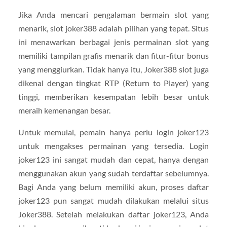
Jika Anda mencari pengalaman bermain slot yang
menarik, slot joker388 adalah pilihan yang tepat. Situs
ini menawarkan berbagai jenis permainan slot yang
memiliki tampilan grafis menarik dan fitur-fitur bonus
yang menggiurkan. Tidak hanya itu, Joker388 slot juga
dikenal dengan tingkat RTP (Return to Player) yang
tinggi, memberikan kesempatan lebih besar untuk
meraih kemenangan besar.
Untuk memulai, pemain hanya perlu login joker123
untuk mengakses permainan yang tersedia. Login
joker123 ini sangat mudah dan cepat, hanya dengan
menggunakan akun yang sudah terdaftar sebelumnya.
Bagi Anda yang belum memiliki akun, proses daftar
joker123 pun sangat mudah dilakukan melalui situs
Joker388. Setelah melakukan daftar joker123, Anda