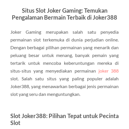
Situs Slot Joker Gaming: Temukan
Pengalaman Bermain Terbaik di Joker388
Joker Gaming merupakan salah satu penyedia
permainan slot terkemuka di dunia perjudian online.
Dengan berbagai pilihan permainan yang menarik dan
peluang besar untuk menang, banyak pemain yang
tertarik untuk mencoba keberuntungan mereka di
situs-situs yang menyediakan permainan
joker 388
slot. Salah satu situs yang paling populer adalah
Joker388, yang menawarkan berbagai jenis permainan
slot yang seru dan menguntungkan.
Slot Joker388: Pilihan Tepat untuk Pecinta
Slot