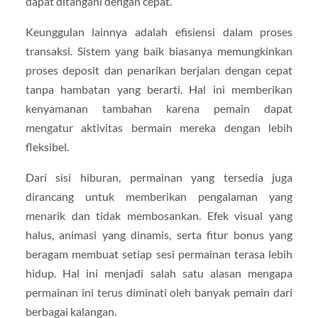
dapat ditangani dengan cepat.
Keunggulan lainnya adalah efisiensi dalam proses
transaksi. Sistem yang baik biasanya memungkinkan
proses deposit dan penarikan berjalan dengan cepat
tanpa hambatan yang berarti. Hal ini memberikan
kenyamanan tambahan karena pemain dapat
mengatur aktivitas bermain mereka dengan lebih
fleksibel.
Dari sisi hiburan, permainan yang tersedia juga
dirancang untuk memberikan pengalaman yang
menarik dan tidak membosankan. Efek visual yang
halus, animasi yang dinamis, serta fitur bonus yang
beragam membuat setiap sesi permainan terasa lebih
hidup. Hal ini menjadi salah satu alasan mengapa
permainan ini terus diminati oleh banyak pemain dari
berbagai kalangan.