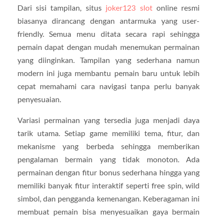
Dari sisi tampilan, situs
joker123 slot
online resmi
biasanya dirancang dengan antarmuka yang user-
friendly. Semua menu ditata secara rapi sehingga
pemain dapat dengan mudah menemukan permainan
yang diinginkan. Tampilan yang sederhana namun
modern ini juga membantu pemain baru untuk lebih
cepat memahami cara navigasi tanpa perlu banyak
penyesuaian.
Variasi permainan yang tersedia juga menjadi daya
tarik utama. Setiap game memiliki tema, fitur, dan
mekanisme yang berbeda sehingga memberikan
pengalaman bermain yang tidak monoton. Ada
permainan dengan fitur bonus sederhana hingga yang
memiliki banyak fitur interaktif seperti free spin, wild
simbol, dan pengganda kemenangan. Keberagaman ini
membuat pemain bisa menyesuaikan gaya bermain