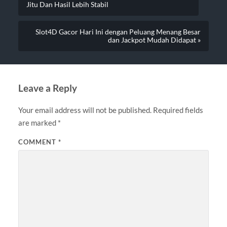
Jitu Dan Hasil Lebih Stabil
Slot4D Gacor Hari Ini dengan Peluang Menang Besar
dan Jackpot Mudah Didapat »
Leave a Reply
Your email address will not be published.
Required fields
are marked
*
COMMENT
*