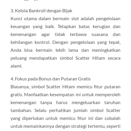
3. Kelola Bankroll dengan Bijak
Kunci utama dalam bermain slot adalah pengelolaan
keuangan yang baik. Tetapkan batas kerugian dan
kemenangan agar tidak terbawa suasana dan
kehilangan kontrol. Dengan pengelolaan yang tepat,
Anda bisa bermain lebih lama dan meningkatkan
peluang mendapatkan simbol Scatter Hitam secara
alami.
4. Fokus pada Bonus dan Putaran Gratis
Biasanya, simbol Scatter Hitam memicu fitur putaran
gratis. Manfaatkan kesempatan ini untuk memperoleh
kemenangan tanpa harus mengeluarkan taruhan
tambahan. Selalu perhatikan jumlah simbol Scatter
yang diperlukan untuk memicu fitur ini dan cobalah
untuk memainkannya dengan strategi tertentu, seperti