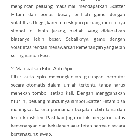
mengincar peluang maksimal mendapatkan Scatter
Hitam dan bonus besar, pilihlah game dengan
volatilitas tinggi, karena meskipun peluang munculnya
simbol ini lebih jarang, hadiah yang didapatkan
biasanya lebih besar. Sebaliknya, game dengan
volatilitas rendah menawarkan kemenangan yang lebih
sering namun kecil.
2. Manfaatkan Fitur Auto Spin
Fitur auto spin memungkinkan gulungan berputar
secara otomatis dalam jumlah tertentu tanpa harus
menekan tombol setiap kali. Dengan menggunakan
fitur ini, peluang munculnya simbol Scatter Hitam bisa
meningkat karena permainan berjalan lebih lama dan
lebih konsisten. Pastikan juga untuk mengatur batas
kemenangan dan kekalahan agar tetap bermain secara
bertanggung jawab.