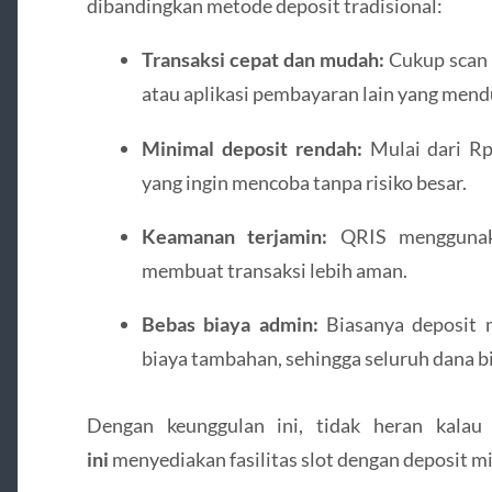
dibandingkan metode deposit tradisional:
Transaksi cepat dan mudah:
Cukup scan 
atau aplikasi pembayaran lain yang men
Minimal deposit rendah:
Mulai dari Rp
yang ingin mencoba tanpa risiko besar.
Keamanan terjamin:
QRIS menggunaka
membuat transaksi lebih aman.
Bebas biaya admin:
Biasanya deposit
biaya tambahan, sehingga seluruh dana b
Dengan keunggulan ini, tidak heran kala
ini
menyediakan fasilitas slot dengan deposit m