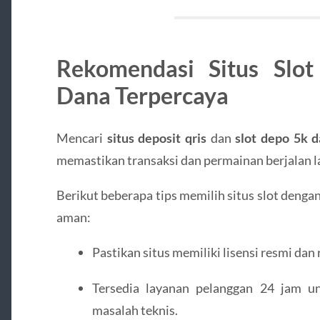
Rekomendasi Situs Slo
Dana Terpercaya
Mencari
situs deposit qris
dan
slot depo 5k 
memastikan transaksi dan permainan berjalan l
Berikut beberapa tips memilih situs slot deng
aman:
Pastikan situs memiliki lisensi resmi dan 
Tersedia layanan pelanggan 24 jam u
masalah teknis.