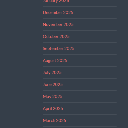
January 2026
December 2025
November 2025
October 2025
September 2025
August 2025
July 2025
June 2025
May 2025
April 2025
March 2025