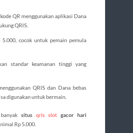
kode QR menggunakan aplikasi Dana
dukung QRIS.
 5.000, cocok untuk pemain pemula
n standar keamanan tinggi yang
 menggunakan QRIS dan Dana bebas
isa digunakan untuk bermain.
u banyak
situs
qris slot
gacor hari
inimal Rp 5.000.