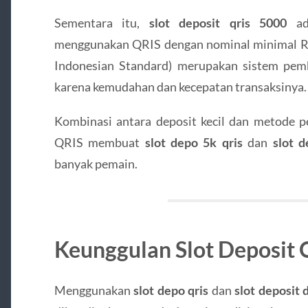
Sementara itu,
slot deposit qris 5000
ada
menggunakan QRIS dengan nominal minimal R
Indonesian Standard) merupakan sistem pemb
karena kemudahan dan kecepatan transaksinya.
Kombinasi antara deposit kecil dan metode p
QRIS membuat
slot depo 5k qris
dan
slot 
banyak pemain.
Keunggulan Slot Deposit
Menggunakan
slot depo qris
dan
slot deposit 