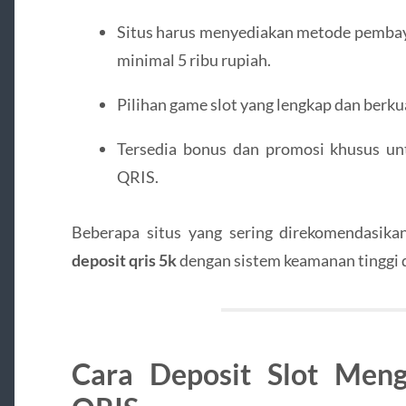
Situs harus menyediakan metode pemba
minimal 5 ribu rupiah.
Pilihan game slot yang lengkap dan berkua
Tersedia bonus dan promosi khusus u
QRIS.
Beberapa situs yang sering direkomendasi
deposit qris 5k
dengan sistem keamanan tinggi d
Cara Deposit Slot Men