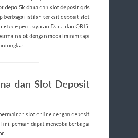
ot depo 5k dana
dan
slot deposit qris
 berbagai istilah terkait deposit slot
n metode pembayaran Dana dan QRIS.
 bermain slot dengan modal minim tapi
untungkan.
na dan Slot Deposit
permainan slot online dengan deposit
l ini, pemain dapat mencoba berbagai
r.