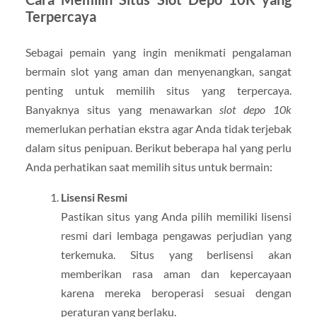
Terpercaya
Sebagai pemain yang ingin menikmati pengalaman
bermain slot yang aman dan menyenangkan, sangat
penting untuk memilih situs yang terpercaya.
Banyaknya situs yang menawarkan
slot depo 10k
memerlukan perhatian ekstra agar Anda tidak terjebak
dalam situs penipuan. Berikut beberapa hal yang perlu
Anda perhatikan saat memilih situs untuk bermain:
Lisensi Resmi
Pastikan situs yang Anda pilih memiliki lisensi
resmi dari lembaga pengawas perjudian yang
terkemuka. Situs yang berlisensi akan
memberikan rasa aman dan kepercayaan
karena mereka beroperasi sesuai dengan
peraturan yang berlaku.