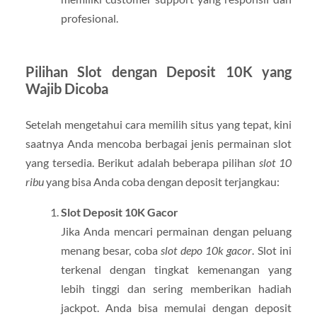
profesional.
Pilihan Slot dengan Deposit 10K yang
Wajib Dicoba
Setelah mengetahui cara memilih situs yang tepat, kini
saatnya Anda mencoba berbagai jenis permainan slot
yang tersedia. Berikut adalah beberapa pilihan
slot 10
ribu
yang bisa Anda coba dengan deposit terjangkau:
Slot Deposit 10K Gacor
Jika Anda mencari permainan dengan peluang
menang besar, coba
slot depo 10k gacor
. Slot ini
terkenal dengan tingkat kemenangan yang
lebih tinggi dan sering memberikan hadiah
jackpot. Anda bisa memulai dengan deposit