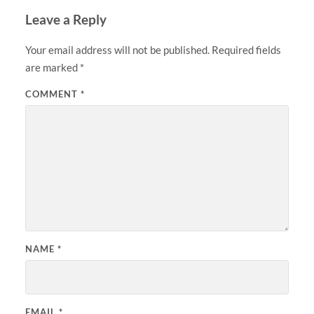
Leave a Reply
Your email address will not be published.
Required fields
are marked
*
COMMENT
*
NAME
*
EMAIL
*