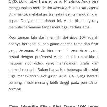
QRIS
,
Dana
, atau transfer bank. Misalnya, Anda bisa
menggunakan metode
slot deposit qris
atau
slot deposit
dana
untuk melakukan transaksi dengan mudah dan
cepat. Dengan kemudahan ini, Anda bisa langsung
memulai permainan tanpa menunggu terlalu lama.
Keuntungan lain dari memilih
slot depo 10k
adalah
adanya berbagai pilihan game dengan tema dan fitur
yang beragam. Anda bisa memilih permainan yang
sesuai dengan preferensi Anda, baik itu slot klasik
maupun slot video yang menawarkan grafis dan
animasi menarik. Bukan hanya itu, beberapa situs slot
juga menawarkan
slot gacor depo 10k
, yang berarti
peluang untuk menang lebih tinggi pada permainan
tertentu.
Cara Memilih Situs Slot Depo 10K yang