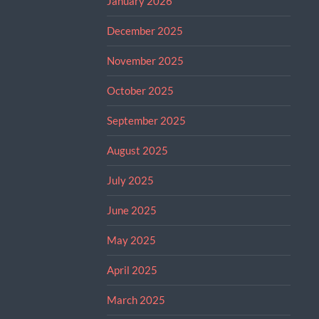
January 2026
December 2025
November 2025
October 2025
September 2025
August 2025
July 2025
June 2025
May 2025
April 2025
March 2025