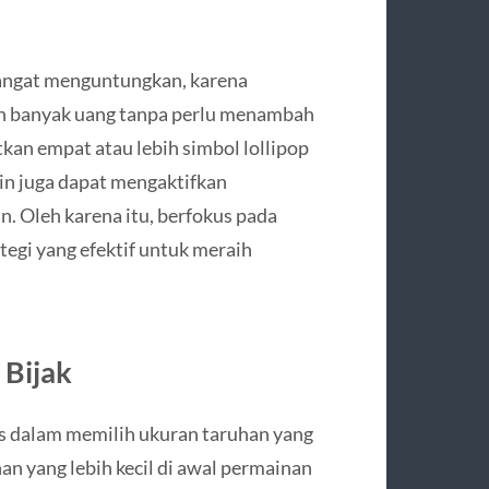
sangat menguntungkan, karena
 banyak uang tanpa perlu menambah
tkan empat atau lebih simbol lollipop
in juga dapat mengaktifkan
 Oleh karena itu, berfokus pada
tegi yang efektif untuk meraih
 Bijak
as dalam memilih ukuran taruhan yang
an yang lebih kecil di awal permainan