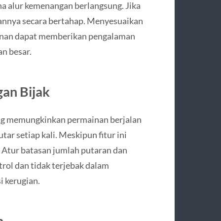
a alur kemenangan berlangsung. Jika
annya secara bertahap. Menyesuaikan
ainan dapat memberikan pengalaman
n besar.
an Bijak
ng memungkinkan permainan berjalan
r setiap kali. Meskipun fitur ini
. Atur batasan jumlah putaran dan
trol dan tidak terjebak dalam
i kerugian.
n