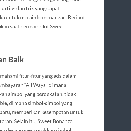
a tips dan trik yang dapat
a untuk meraih kemenangan. Berikut
pkan saat bermain slot Sweet
an Baik
ahami fitur-fitur yang ada dalam
embayaran “All Ways” di mana
n simbol yang berdekatan, tidak
mble, di mana simbol-simbol yang
l baru, memberikan kesempatan untuk
aran. Selain itu, Sweet Bonanza
oleh dengan mencocokkan simbol