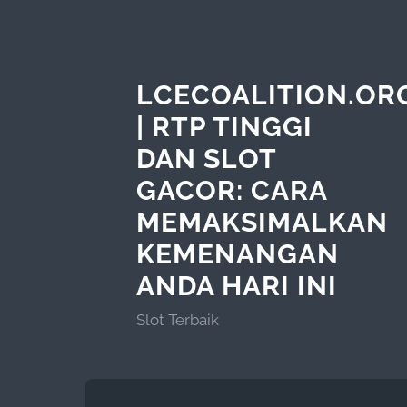
LCECOALITION.OR
| RTP TINGGI
DAN SLOT
GACOR: CARA
MEMAKSIMALKAN
KEMENANGAN
ANDA HARI INI
Slot Terbaik