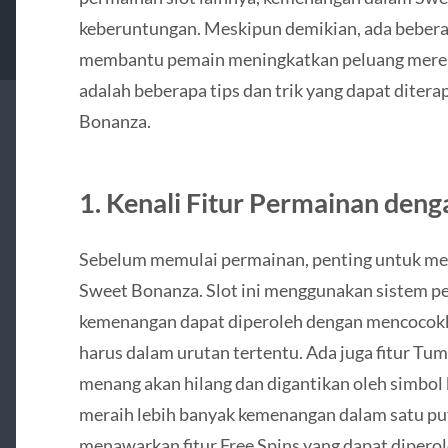
keberuntungan. Meskipun demikian, ada beberap
membantu pemain meningkatkan peluang merek
adalah beberapa tips dan trik yang dapat ditera
Bonanza.
1.
Kenali Fitur Permainan deng
Sebelum memulai permainan, penting untuk mem
Sweet Bonanza. Slot ini menggunakan sistem p
kemenangan dapat diperoleh dengan mencocokka
harus dalam urutan tertentu. Ada juga fitur Tu
menang akan hilang dan digantikan oleh simbo
meraih lebih banyak kemenangan dalam satu put
menawarkan fitur Free Spins yang dapat diper