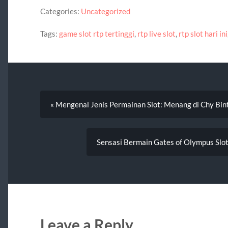
Categories:
Uncategorized
Tags:
game slot rtp tertinggi
,
rtp live slot
,
rtp slot hari ini
« Mengenal Jenis Permainan Slot: Menang di Chy Bint
Sensasi Bermain Gates of Olympus Slo
Leave a Reply