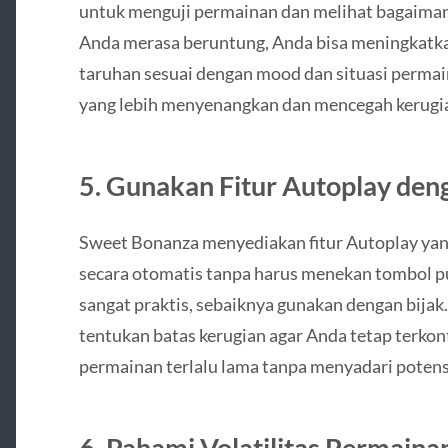
untuk menguji permainan dan melihat bagaiman
Anda merasa beruntung, Anda bisa meningkatk
taruhan sesuai dengan mood dan situasi perm
yang lebih menyenangkan dan mencegah kerugia
5.
Gunakan Fitur Autoplay deng
Sweet Bonanza menyediakan fitur Autoplay ya
secara otomatis tanpa harus menekan tombol puta
sangat praktis, sebaiknya gunakan dengan bijak
tentukan batas kerugian agar Anda tetap terkon
permainan terlalu lama tanpa menyadari potens
6.
Pahami Volatilitas Permaina