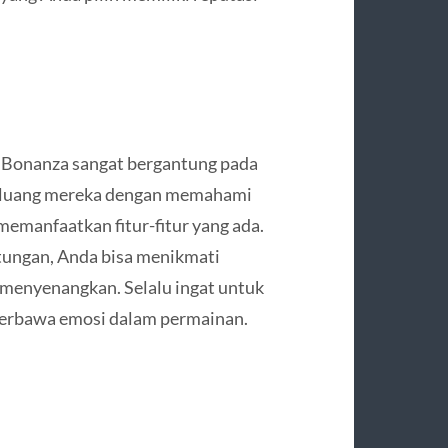
 Bonanza sangat bergantung pada
eluang mereka dengan memahami
emanfaatkan fitur-fitur yang ada.
ntungan, Anda bisa menikmati
enyenangkan. Selalu ingat untuk
terbawa emosi dalam permainan.