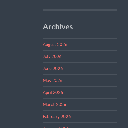
Archives
August 2026
July 2026
June 2026
May 2026
April 2026
March 2026
February 2026