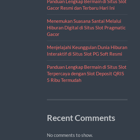
Panduan Lengkap Bermain di Situs Slot
Gacor Resmi dan Terbaru Hari Ini
Menemukan Suasana Santai Melalui
Hiburan Digital di Situs Slot Pragmatic
Gacor
Menjelajahi Keunggulan Dunia Hiburan
Interaktif di Situs Slot PG Soft Resmi
Panduan Lengkap Bermain di Situs Slot
Terpercaya dengan Slot Deposit QRIS
5 Ribu Termudah
Recent Comments
No comments to show.