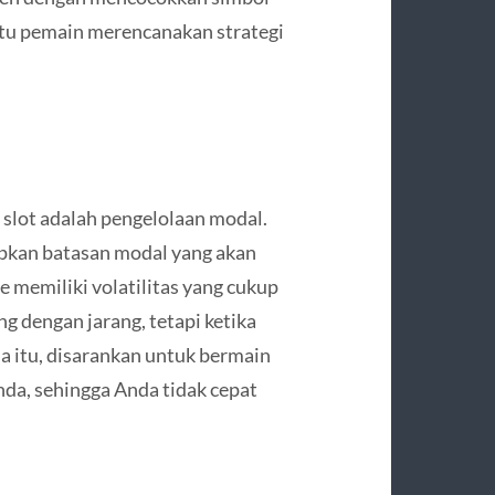
ntu pemain merencanakan strategi
 slot adalah pengelolaan modal.
pkan batasan modal yang akan
e memiliki volatilitas yang cukup
ng dengan jarang, tetapi ketika
a itu, disarankan untuk bermain
da, sehingga Anda tidak cepat