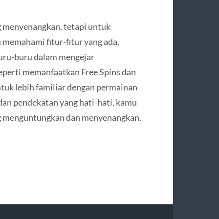
 menyenangkan, tetapi untuk
memahami fitur-fitur yang ada,
rburu-buru dalam mengejar
seperti memanfaatkan Free Spins dan
tuk lebih familiar dengan permainan
dan pendekatan yang hati-hati, kamu
ng menguntungkan dan menyenangkan.