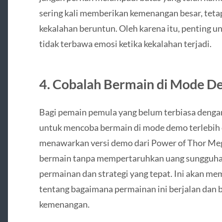
sering kali memberikan kemenangan besar, tet
kekalahan beruntun. Oleh karena itu, penting u
tidak terbawa emosi ketika kekalahan terjadi.
4.
Cobalah Bermain di Mode D
Bagi pemain pemula yang belum terbiasa deng
untuk mencoba bermain di mode demo terlebih 
menawarkan versi demo dari Power of Thor Me
bermain tanpa mempertaruhkan uang sungguhan
permainan dan strategi yang tepat. Ini akan m
tentang bagaimana permainan ini berjalan da
kemenangan.