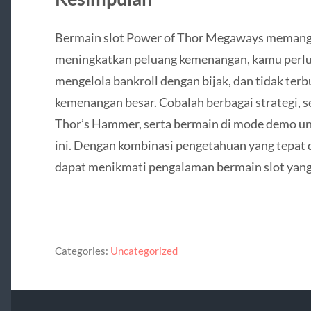
Bermain slot Power of Thor Megaways memang
meningkatkan peluang kemenangan, kamu perlu 
mengelola bankroll dengan bijak, dan tidak te
kemenangan besar. Cobalah berbagai strategi, 
Thor’s Hammer, serta bermain di mode demo un
ini. Dengan kombinasi pengetahuan yang tepat 
dapat menikmati pengalaman bermain slot ya
Categories:
Uncategorized