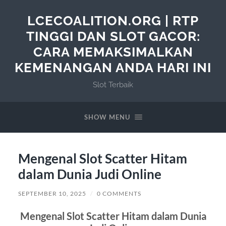
LCECOALITION.ORG | RTP
TINGGI DAN SLOT GACOR:
CARA MEMAKSIMALKAN
KEMENANGAN ANDA HARI INI
Slot Terbaik
SHOW MENU
Mengenal Slot Scatter Hitam
dalam Dunia Judi Online
SEPTEMBER 10, 2025
/
0 COMMENTS
Mengenal Slot Scatter Hitam dalam Dunia