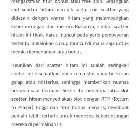
mengaktifkan fitur bonus atau free spin. Sedangkan
slot scatter hitam
merujuk pada jenis scatter yang
didesain dengan warna hitam yang melambangkan
keberuntungan dan misteri. Biasanya, simbol scatter
hitam ini tidak harus muncul pada garis pembayaran
tertentu, melainkan cukup muncul di mana saja untuk
memicu kemenangan atau bonus.
Keunikan dari scatter hitam ini adalah seringkali
simbol ini disematkan pada tema slot yang berkesan
gelap atau misterius, sehingga memberikan nuansa
berbeda saat bermain. Selain itu, beberapa
situs slot
scatter hitam
menyediakan slot dengan RTP (Return
to Player) tinggi dan fitur bonus menarik, membuat
pemain lebih tertarik untuk mencoba keberuntungan
mereka di permainan ini.