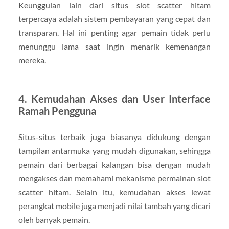
Keunggulan lain dari situs slot scatter hitam
terpercaya adalah sistem pembayaran yang cepat dan
transparan. Hal ini penting agar pemain tidak perlu
menunggu lama saat ingin menarik kemenangan
mereka.
4. Kemudahan Akses dan User Interface
Ramah Pengguna
Situs-situs terbaik juga biasanya didukung dengan
tampilan antarmuka yang mudah digunakan, sehingga
pemain dari berbagai kalangan bisa dengan mudah
mengakses dan memahami mekanisme permainan slot
scatter hitam. Selain itu, kemudahan akses lewat
perangkat mobile juga menjadi nilai tambah yang dicari
oleh banyak pemain.