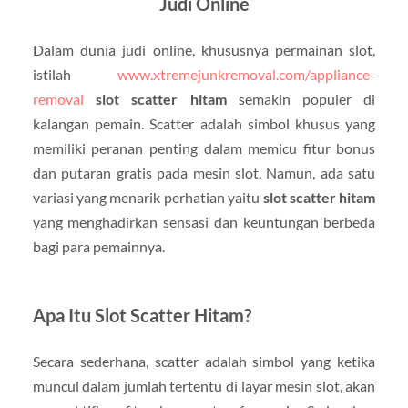
Judi Online
Dalam dunia judi online, khususnya permainan slot,
istilah
www.xtremejunkremoval.com/appliance-
removal
slot scatter hitam
semakin populer di
kalangan pemain. Scatter adalah simbol khusus yang
memiliki peranan penting dalam memicu fitur bonus
dan putaran gratis pada mesin slot. Namun, ada satu
variasi yang menarik perhatian yaitu
slot scatter hitam
yang menghadirkan sensasi dan keuntungan berbeda
bagi para pemainnya.
Apa Itu Slot Scatter Hitam?
Secara sederhana, scatter adalah simbol yang ketika
muncul dalam jumlah tertentu di layar mesin slot, akan