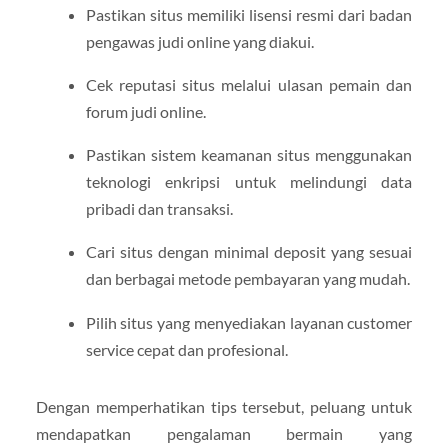
Pastikan situs memiliki lisensi resmi dari badan
pengawas judi online yang diakui.
Cek reputasi situs melalui ulasan pemain dan
forum judi online.
Pastikan sistem keamanan situs menggunakan
teknologi enkripsi untuk melindungi data
pribadi dan transaksi.
Cari situs dengan minimal deposit yang sesuai
dan berbagai metode pembayaran yang mudah.
Pilih situs yang menyediakan layanan customer
service cepat dan profesional.
Dengan memperhatikan tips tersebut, peluang untuk
mendapatkan pengalaman bermain yang