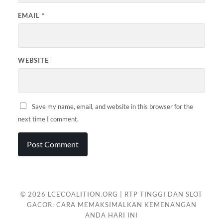
EMAIL
*
WEBSITE
Save my name, email, and website in this browser for the
next time I comment.
© 2026
LCECOALITION.ORG | RTP TINGGI DAN SLOT
GACOR: CARA MEMAKSIMALKAN KEMENANGAN
ANDA HARI INI