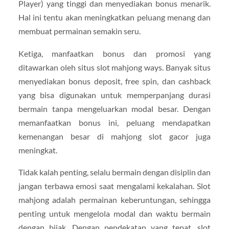
Player) yang tinggi dan menyediakan bonus menarik.
Hal ini tentu akan meningkatkan peluang menang dan
membuat permainan semakin seru.
Ketiga, manfaatkan bonus dan promosi yang
ditawarkan oleh situs slot mahjong ways. Banyak situs
menyediakan bonus deposit, free spin, dan cashback
yang bisa digunakan untuk memperpanjang durasi
bermain tanpa mengeluarkan modal besar. Dengan
memanfaatkan bonus ini, peluang mendapatkan
kemenangan besar di mahjong slot gacor juga
meningkat.
Tidak kalah penting, selalu bermain dengan disiplin dan
jangan terbawa emosi saat mengalami kekalahan. Slot
mahjong adalah permainan keberuntungan, sehingga
penting untuk mengelola modal dan waktu bermain
dengan bijak. Dengan pendekatan yang tepat, slot