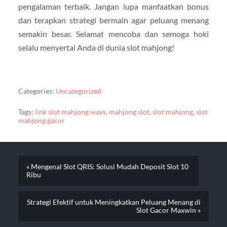
pengalaman terbaik. Jangan lupa manfaatkan bonus
dan terapkan strategi bermain agar peluang menang
semakin besar. Selamat mencoba dan semoga hoki
selalu menyertai Anda di dunia slot mahjong!
Categories:
Uncategorized
Tags:
link slot mahjong ways
,
mahjong slot
,
slot mahjong
,
slot
mahjong gacor
« Mengenal Slot QRIS: Solusi Mudah Deposit Slot 10
Ribu
Strategi Efektif untuk Meningkatkan Peluang Menang di
Slot Gacor Maxwin »