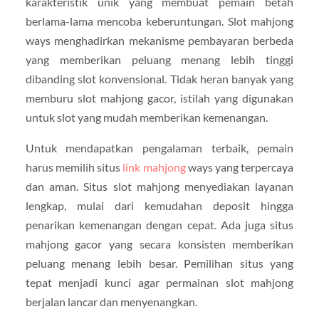
karakteristik unik yang membuat pemain betah
berlama-lama mencoba keberuntungan. Slot mahjong
ways menghadirkan mekanisme pembayaran berbeda
yang memberikan peluang menang lebih tinggi
dibanding slot konvensional. Tidak heran banyak yang
memburu slot mahjong gacor, istilah yang digunakan
untuk slot yang mudah memberikan kemenangan.
Untuk mendapatkan pengalaman terbaik, pemain
harus memilih situs
link mahjong
ways yang terpercaya
dan aman. Situs slot mahjong menyediakan layanan
lengkap, mulai dari kemudahan deposit hingga
penarikan kemenangan dengan cepat. Ada juga situs
mahjong gacor yang secara konsisten memberikan
peluang menang lebih besar. Pemilihan situs yang
tepat menjadi kunci agar permainan slot mahjong
berjalan lancar dan menyenangkan.