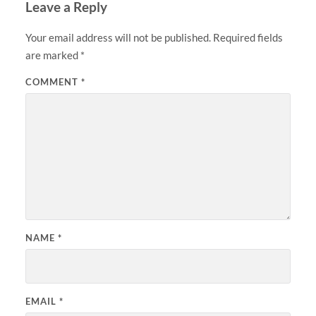
Leave a Reply
Your email address will not be published.
Required fields
are marked
*
COMMENT
*
NAME
*
EMAIL
*