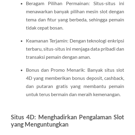
Beragam Pilihan Permainan: Situs-situs ini
menawarkan banyak pilihan mesin slot dengan
tema dan fitur yang berbeda, sehingga pemain
tidak cepat bosan.
Keamanan Terjamin: Dengan teknologi enkripsi
terbaru, situs-situs ini menjaga data pribadi dan
transaksi pemain dengan aman.
Bonus dan Promo Menarik: Banyak situs slot
4D yang memberikan bonus deposit, cashback,
dan putaran gratis yang membantu pemain
untuk terus bermain dan meraih kemenangan.
Situs 4D: Menghadirkan Pengalaman Slot
yang Menguntungkan