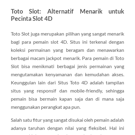
Toto Slot: Alternatif Menarik untuk
Pecinta Slot 4D
Toto Slot juga merupakan pilihan yang sangat menarik
bagi para pemain slot 4D. Situs ini terkenal dengan
koleksi permainan yang beragam dan menawarkan
berbagai macam jackpot menarik. Para pemain di Toto
Slot bisa menikmati berbagai jenis permainan yang
mengutamakan kenyamanan dan kemudahan akses.
Keunggulan lain dari Situs Toto 4D adalah tampilan
situs yang responsif dan mobile-friendly, sehingga
pemain bisa bermain kapan saja dan di mana saja
menggunakan perangkat apa pun.
Salah satu fitur yang sangat disukai oleh pemain adalah
adanya taruhan dengan nilai yang fleksibel. Hal ini