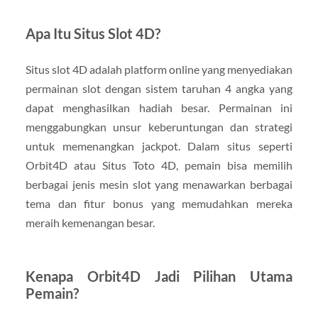
Apa Itu Situs Slot 4D?
Situs slot 4D adalah platform online yang menyediakan
permainan slot dengan sistem taruhan 4 angka yang
dapat menghasilkan hadiah besar. Permainan ini
menggabungkan unsur keberuntungan dan strategi
untuk memenangkan jackpot. Dalam situs seperti
Orbit4D atau Situs Toto 4D, pemain bisa memilih
berbagai jenis mesin slot yang menawarkan berbagai
tema dan fitur bonus yang memudahkan mereka
meraih kemenangan besar.
Kenapa Orbit4D Jadi Pilihan Utama
Pemain?