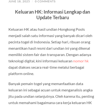
JUNE 18, 2025
/
0 COMMENTS
Keluaran HK: Informasi Lengkap dan
Update Terbaru
Keluaran HK atau hasil undian Hongkong Pools
menjadi salah satu informasi yang banyak dicari oleh
pecinta togel di Indonesia. Setiap hari, ribuan orang
menantikan hasil resmi dari undian ini yang dikenal
memiliki sistem fair dan transparan. Dengan adanya
teknologi digital, kini informasi keluaran
nomor hk
dapat diakses secara real-time melalui berbagai
platform online.
Banyak pemain togel yang memanfaatkan data
keluaran ini sebagai acuan untuk menganalisis angka
jitu pada undian selanjutnya. Oleh karena itu, penting
untuk memahami bagaimana cara kerja keluaran HK