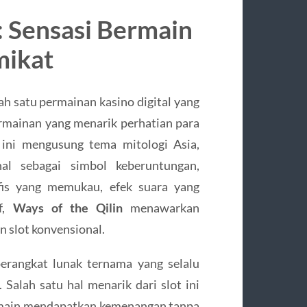
n: Sensasi Bermain
ikat
ah satu permainan kasino digital yang
permainan yang menarik perhatian para
t ini mengusung tema mitologi Asia,
nal sebagai simbol keberuntungan,
fis yang memukau, efek suara yang
if,
Ways of the Qilin
menawarkan
 slot konvensional.
erangkat lunak ternama yang selalu
 Salah satu hal menarik dari slot ini
main mendapatkan kemenangan tanpa