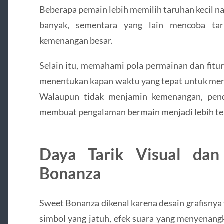
Beberapa pemain lebih memilih taruhan kecil n
banyak, sementara yang lain mencoba tar
kemenangan besar.
Selain itu, memahami pola permainan dan fit
menentukan kapan waktu yang tepat untuk men
Walaupun tidak menjamin kemenangan, pend
membuat pengalaman bermain menjadi lebih ter
Daya Tarik Visual dan
Bonanza
Sweet Bonanza dikenal karena desain grafisnya
simbol yang jatuh, efek suara yang menyenang