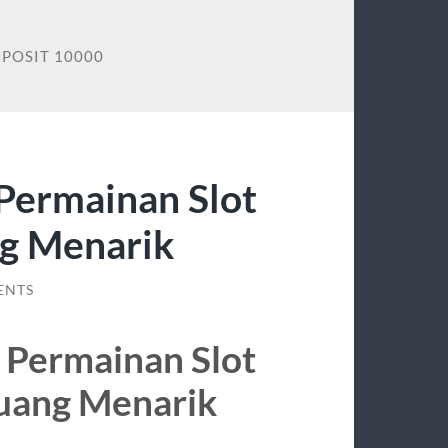
EPOSIT 10000
Permainan Slot
g Menarik
ENTS
 Permainan Slot
uang Menarik