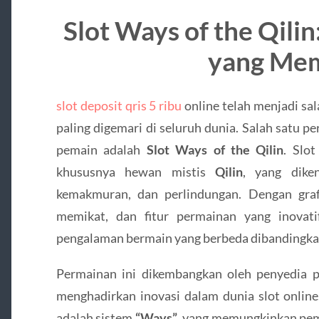
Slot Ways of the Qili
yang Mem
slot deposit qris 5 ribu
online telah menjadi sal
paling digemari di seluruh dunia. Salah satu 
pemain adalah
Slot Ways of the Qilin
. Slo
khususnya hewan mistis
Qilin
, yang dike
kemakmuran, dan perlindungan. Dengan gra
memikat, dan fitur permainan yang inovat
pengalaman bermain yang berbeda dibandingkan
Permainan ini dikembangkan oleh penyedia p
menghadirkan inovasi dalam dunia slot online.
adalah sistem
“Ways”
, yang memungkinkan pe