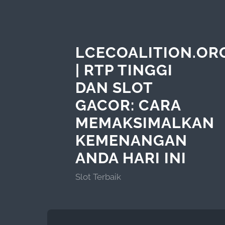
LCECOALITION.OR
| RTP TINGGI
DAN SLOT
GACOR: CARA
MEMAKSIMALKAN
KEMENANGAN
ANDA HARI INI
Slot Terbaik