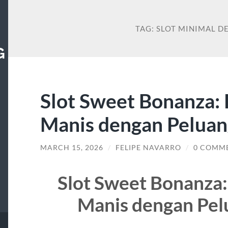
TAG:
SLOT MINIMAL D
G
Slot Sweet Bonanza: 
Manis dengan Peluan
MARCH 15, 2026
/
FELIPE NAVARRO
/
0 COMM
Slot Sweet Bonanza:
Manis dengan Pel