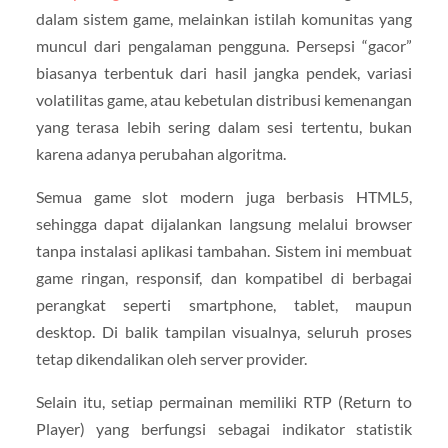
dalam sistem game, melainkan istilah komunitas yang
muncul dari pengalaman pengguna. Persepsi “gacor”
biasanya terbentuk dari hasil jangka pendek, variasi
volatilitas game, atau kebetulan distribusi kemenangan
yang terasa lebih sering dalam sesi tertentu, bukan
karena adanya perubahan algoritma.
Semua game slot modern juga berbasis HTML5,
sehingga dapat dijalankan langsung melalui browser
tanpa instalasi aplikasi tambahan. Sistem ini membuat
game ringan, responsif, dan kompatibel di berbagai
perangkat seperti smartphone, tablet, maupun
desktop. Di balik tampilan visualnya, seluruh proses
tetap dikendalikan oleh server provider.
Selain itu, setiap permainan memiliki RTP (Return to
Player) yang berfungsi sebagai indikator statistik