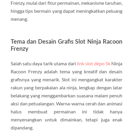
Frenzy, mulai dari fitur permainan, mekanisme taruhan,
hingga tips bermain yang dapat meningkatkan peluang
menang.
Tema dan Desain Grafis Slot Ninja Racoon
Frenzy
Salah satu daya tarik utama dari
link slot depo 5k
Ninja
Racoon Frenzy adalah tema yang kreatif dan desain
grafisnya yang menarik. Slot ini mengangkat karakter
rakun yang berpakaian ala ninja, lengkap dengan latar
belakang yang menggambarkan suasana malam penuh
aksi dan petualangan. Warna-warna cerah dan animasi
halus membuat permainan ini tidak hanya
menyenangkan untuk dimainkan, tetapi juga enak
dipandang.