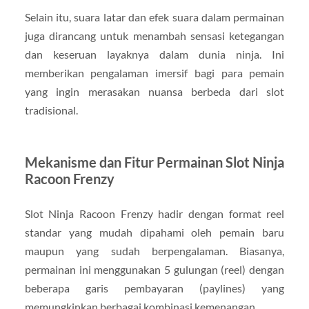
Selain itu, suara latar dan efek suara dalam permainan
juga dirancang untuk menambah sensasi ketegangan
dan keseruan layaknya dalam dunia ninja. Ini
memberikan pengalaman imersif bagi para pemain
yang ingin merasakan nuansa berbeda dari slot
tradisional.
Mekanisme dan Fitur Permainan Slot Ninja
Racoon Frenzy
Slot Ninja Racoon Frenzy hadir dengan format reel
standar yang mudah dipahami oleh pemain baru
maupun yang sudah berpengalaman. Biasanya,
permainan ini menggunakan 5 gulungan (reel) dengan
beberapa garis pembayaran (paylines) yang
memungkinkan berbagai kombinasi kemenangan.