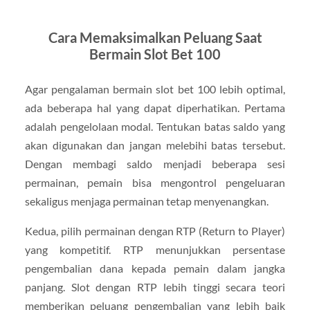
Cara Memaksimalkan Peluang Saat
Bermain Slot Bet 100
Agar pengalaman bermain slot bet 100 lebih optimal,
ada beberapa hal yang dapat diperhatikan. Pertama
adalah pengelolaan modal. Tentukan batas saldo yang
akan digunakan dan jangan melebihi batas tersebut.
Dengan membagi saldo menjadi beberapa sesi
permainan, pemain bisa mengontrol pengeluaran
sekaligus menjaga permainan tetap menyenangkan.
Kedua, pilih permainan dengan RTP (Return to Player)
yang kompetitif. RTP menunjukkan persentase
pengembalian dana kepada pemain dalam jangka
panjang. Slot dengan RTP lebih tinggi secara teori
memberikan peluang pengembalian yang lebih baik