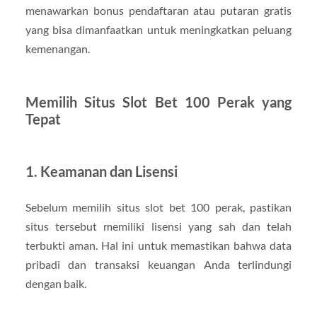
menawarkan bonus pendaftaran atau putaran gratis
yang bisa dimanfaatkan untuk meningkatkan peluang
kemenangan.
Memilih Situs Slot Bet 100 Perak yang
Tepat
1. Keamanan dan Lisensi
Sebelum memilih situs slot bet 100 perak, pastikan
situs tersebut memiliki lisensi yang sah dan telah
terbukti aman. Hal ini untuk memastikan bahwa data
pribadi dan transaksi keuangan Anda terlindungi
dengan baik.