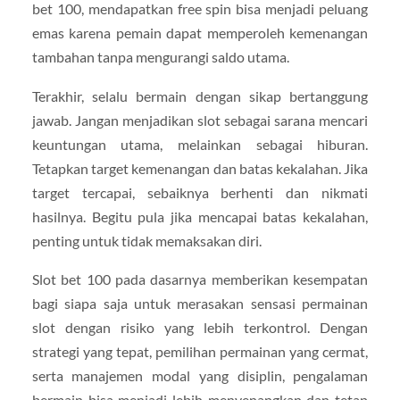
bet 100, mendapatkan free spin bisa menjadi peluang
emas karena pemain dapat memperoleh kemenangan
tambahan tanpa mengurangi saldo utama.
Terakhir, selalu bermain dengan sikap bertanggung
jawab. Jangan menjadikan slot sebagai sarana mencari
keuntungan utama, melainkan sebagai hiburan.
Tetapkan target kemenangan dan batas kekalahan. Jika
target tercapai, sebaiknya berhenti dan nikmati
hasilnya. Begitu pula jika mencapai batas kekalahan,
penting untuk tidak memaksakan diri.
Slot bet 100 pada dasarnya memberikan kesempatan
bagi siapa saja untuk merasakan sensasi permainan
slot dengan risiko yang lebih terkontrol. Dengan
strategi yang tepat, pemilihan permainan yang cermat,
serta manajemen modal yang disiplin, pengalaman
bermain bisa menjadi lebih menyenangkan dan tetap