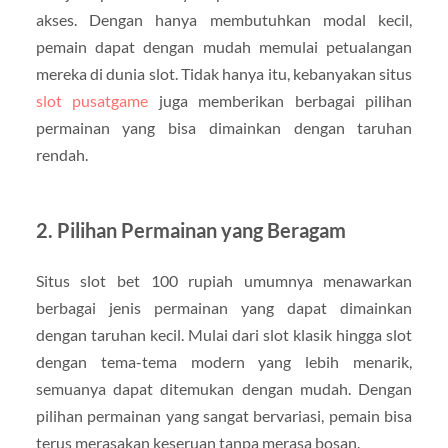
akses. Dengan hanya membutuhkan modal kecil,
pemain dapat dengan mudah memulai petualangan
mereka di dunia slot. Tidak hanya itu, kebanyakan situs
slot pusatgame
juga memberikan berbagai pilihan
permainan yang bisa dimainkan dengan taruhan
rendah.
2. Pilihan Permainan yang Beragam
Situs slot bet 100 rupiah umumnya menawarkan
berbagai jenis permainan yang dapat dimainkan
dengan taruhan kecil. Mulai dari slot klasik hingga slot
dengan tema-tema modern yang lebih menarik,
semuanya dapat ditemukan dengan mudah. Dengan
pilihan permainan yang sangat bervariasi, pemain bisa
terus merasakan keseruan tanpa merasa bosan.