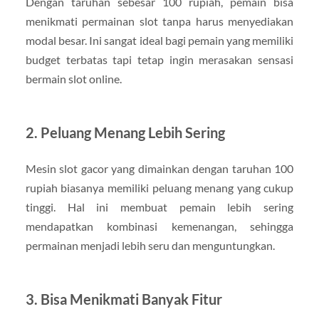
Dengan taruhan sebesar 100 rupiah, pemain bisa
menikmati permainan slot tanpa harus menyediakan
modal besar. Ini sangat ideal bagi pemain yang memiliki
budget terbatas tapi tetap ingin merasakan sensasi
bermain slot online.
2. Peluang Menang Lebih Sering
Mesin slot gacor yang dimainkan dengan taruhan 100
rupiah biasanya memiliki peluang menang yang cukup
tinggi. Hal ini membuat pemain lebih sering
mendapatkan kombinasi kemenangan, sehingga
permainan menjadi lebih seru dan menguntungkan.
3. Bisa Menikmati Banyak Fitur