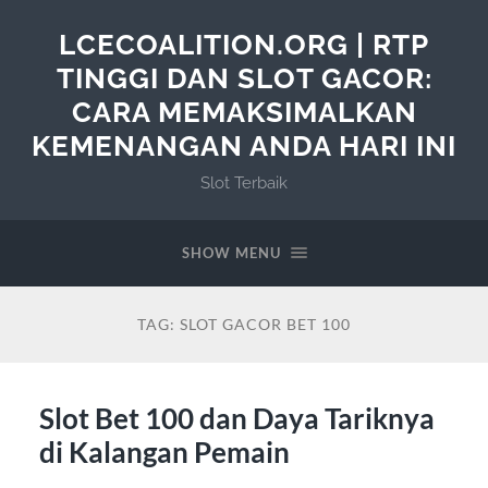
LCECOALITION.ORG | RTP
TINGGI DAN SLOT GACOR:
CARA MEMAKSIMALKAN
KEMENANGAN ANDA HARI INI
Slot Terbaik
SHOW MENU
TAG:
SLOT GACOR BET 100
Slot Bet 100 dan Daya Tariknya
di Kalangan Pemain