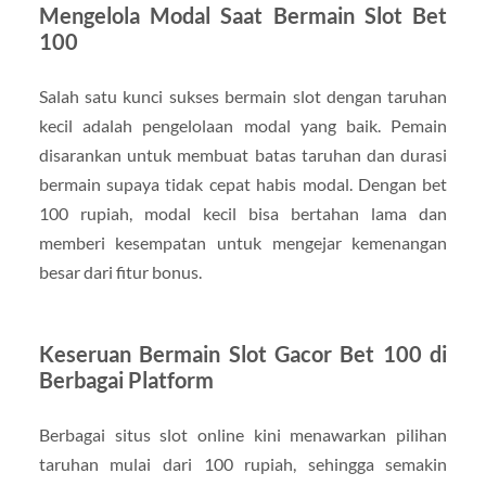
Mengelola Modal Saat Bermain Slot Bet
100
Salah satu kunci sukses bermain slot dengan taruhan
kecil adalah pengelolaan modal yang baik. Pemain
disarankan untuk membuat batas taruhan dan durasi
bermain supaya tidak cepat habis modal. Dengan bet
100 rupiah, modal kecil bisa bertahan lama dan
memberi kesempatan untuk mengejar kemenangan
besar dari fitur bonus.
Keseruan Bermain Slot Gacor Bet 100 di
Berbagai Platform
Berbagai situs slot online kini menawarkan pilihan
taruhan mulai dari 100 rupiah, sehingga semakin