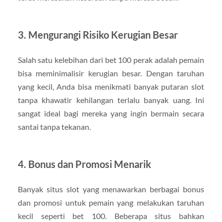
3. Mengurangi Risiko Kerugian Besar
Salah satu kelebihan dari bet 100 perak adalah pemain
bisa meminimalisir kerugian besar. Dengan taruhan
yang kecil, Anda bisa menikmati banyak putaran slot
tanpa khawatir kehilangan terlalu banyak uang. Ini
sangat ideal bagi mereka yang ingin bermain secara
santai tanpa tekanan.
4. Bonus dan Promosi Menarik
Banyak situs slot yang menawarkan berbagai bonus
dan promosi untuk pemain yang melakukan taruhan
kecil seperti bet 100. Beberapa situs bahkan