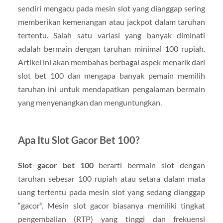
sendiri mengacu pada mesin slot yang dianggap sering
memberikan kemenangan atau jackpot dalam taruhan
tertentu. Salah satu variasi yang banyak diminati
adalah bermain dengan taruhan minimal 100 rupiah.
Artikel ini akan membahas berbagai aspek menarik dari
slot bet 100 dan mengapa banyak pemain memilih
taruhan ini untuk mendapatkan pengalaman bermain
yang menyenangkan dan menguntungkan.
Apa Itu Slot Gacor Bet 100?
Slot gacor bet 100
berarti bermain slot dengan
taruhan sebesar 100 rupiah atau setara dalam mata
uang tertentu pada mesin slot yang sedang dianggap
“gacor”. Mesin slot gacor biasanya memiliki tingkat
pengembalian (RTP) yang tinggi dan frekuensi