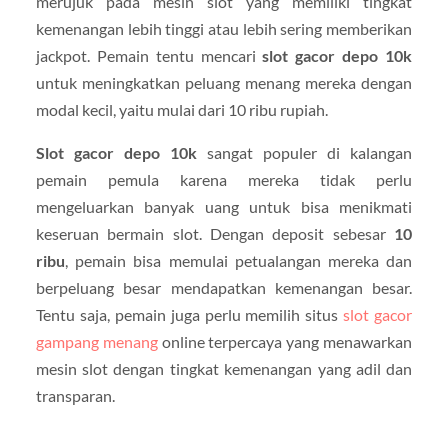
merujuk pada mesin slot yang memiliki tingkat
kemenangan lebih tinggi atau lebih sering memberikan
jackpot. Pemain tentu mencari
slot gacor depo 10k
untuk meningkatkan peluang menang mereka dengan
modal kecil, yaitu mulai dari 10 ribu rupiah.
Slot gacor depo 10k
sangat populer di kalangan
pemain pemula karena mereka tidak perlu
mengeluarkan banyak uang untuk bisa menikmati
keseruan bermain slot. Dengan deposit sebesar
10
ribu
, pemain bisa memulai petualangan mereka dan
berpeluang besar mendapatkan kemenangan besar.
Tentu saja, pemain juga perlu memilih situs
slot gacor
gampang menang
online terpercaya yang menawarkan
mesin slot dengan tingkat kemenangan yang adil dan
transparan.