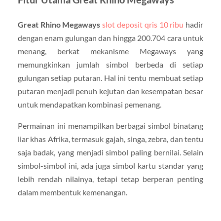
Great Rhino Megaways
slot deposit qris 10 ribu
hadir
dengan enam gulungan dan hingga 200.704 cara untuk
menang, berkat mekanisme Megaways yang
memungkinkan jumlah simbol berbeda di setiap
gulungan setiap putaran. Hal ini tentu membuat setiap
putaran menjadi penuh kejutan dan kesempatan besar
untuk mendapatkan kombinasi pemenang.
Permainan ini menampilkan berbagai simbol binatang
liar khas Afrika, termasuk gajah, singa, zebra, dan tentu
saja badak, yang menjadi simbol paling bernilai. Selain
simbol-simbol ini, ada juga simbol kartu standar yang
lebih rendah nilainya, tetapi tetap berperan penting
dalam membentuk kemenangan.