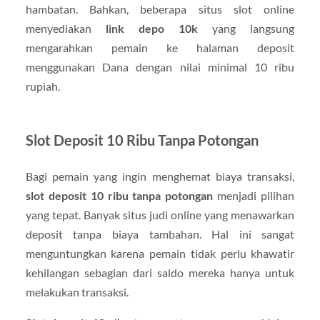
hambatan. Bahkan, beberapa situs slot online
menyediakan
link depo 10k
yang langsung
mengarahkan pemain ke halaman deposit
menggunakan Dana dengan nilai minimal 10 ribu
rupiah.
Slot Deposit 10 Ribu Tanpa Potongan
Bagi pemain yang ingin menghemat biaya transaksi,
slot deposit 10 ribu tanpa potongan
menjadi pilihan
yang tepat. Banyak situs judi online yang menawarkan
deposit tanpa biaya tambahan. Hal ini sangat
menguntungkan karena pemain tidak perlu khawatir
kehilangan sebagian dari saldo mereka hanya untuk
melakukan transaksi.