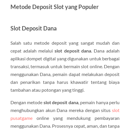
Metode Deposit Slot yang Populer
Slot Deposit Dana
Salah satu metode deposit yang sangat mudah dan
cepat adalah melalui
slot deposit dana
. Dana adalah
aplikasi dompet digital yang digunakan untuk berbagai
transaksi, termasuk untuk bermain slot online. Dengan
menggunakan Dana, pemain dapat melakukan deposit
dan penarikan tanpa harus khawatir tentang biaya
tambahan atau potongan yang tinggi.
Dengan metode
slot deposit dana
, pemain hanya perlu
menghubungkan akun Dana mereka dengan situs
slot
pusatgame
online yang mendukung pembayaran
menggunakan Dana. Prosesnya cepat, aman, dan tanpa