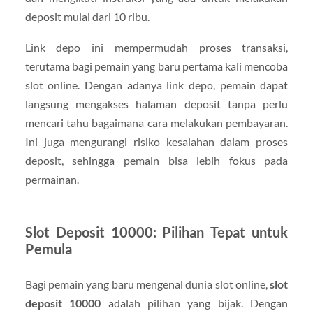
deposit mulai dari 10 ribu.
Link depo ini mempermudah proses transaksi,
terutama bagi pemain yang baru pertama kali mencoba
slot online. Dengan adanya link depo, pemain dapat
langsung mengakses halaman deposit tanpa perlu
mencari tahu bagaimana cara melakukan pembayaran.
Ini juga mengurangi risiko kesalahan dalam proses
deposit, sehingga pemain bisa lebih fokus pada
permainan.
Slot Deposit 10000: Pilihan Tepat untuk
Pemula
Bagi pemain yang baru mengenal dunia slot online,
slot
deposit 10000
adalah pilihan yang bijak. Dengan