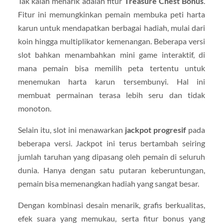
Tak kalah menarik adalah fitur
Treasure Chest Bonus
.
Fitur ini memungkinkan pemain membuka peti harta
karun untuk mendapatkan berbagai hadiah, mulai dari
koin hingga multiplikator kemenangan. Beberapa versi
slot bahkan menambahkan mini game interaktif, di
mana pemain bisa memilih peta tertentu untuk
menemukan harta karun tersembunyi. Hal ini
membuat permainan terasa lebih seru dan tidak
monoton.
Selain itu, slot ini menawarkan
jackpot progresif
pada
beberapa versi. Jackpot ini terus bertambah seiring
jumlah taruhan yang dipasang oleh pemain di seluruh
dunia. Hanya dengan satu putaran keberuntungan,
pemain bisa memenangkan hadiah yang sangat besar.
Dengan kombinasi desain menarik, grafis berkualitas,
efek suara yang memukau, serta fitur bonus yang