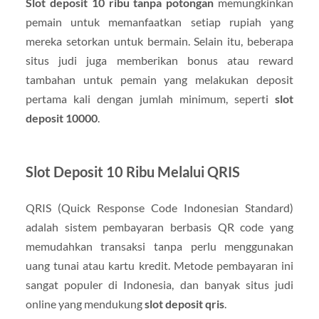
Slot deposit 10 ribu tanpa potongan
memungkinkan
pemain untuk memanfaatkan setiap rupiah yang
mereka setorkan untuk bermain. Selain itu, beberapa
situs judi juga memberikan bonus atau reward
tambahan untuk pemain yang melakukan deposit
pertama kali dengan jumlah minimum, seperti
slot
deposit 10000
.
Slot Deposit 10 Ribu Melalui QRIS
QRIS (Quick Response Code Indonesian Standard)
adalah sistem pembayaran berbasis QR code yang
memudahkan transaksi tanpa perlu menggunakan
uang tunai atau kartu kredit. Metode pembayaran ini
sangat populer di Indonesia, dan banyak situs judi
online yang mendukung
slot deposit qris
.