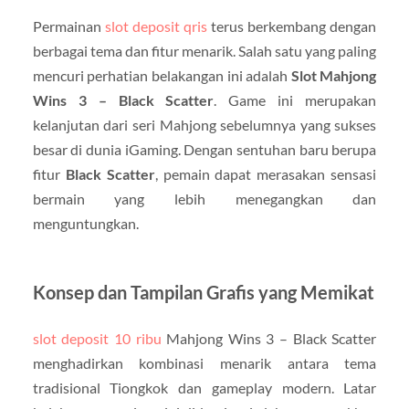
Permainan
slot deposit qris
terus berkembang dengan
berbagai tema dan fitur menarik. Salah satu yang paling
mencuri perhatian belakangan ini adalah
Slot Mahjong
Wins 3 – Black Scatter
. Game ini merupakan
kelanjutan dari seri Mahjong sebelumnya yang sukses
besar di dunia iGaming. Dengan sentuhan baru berupa
fitur
Black Scatter
, pemain dapat merasakan sensasi
bermain yang lebih menegangkan dan
menguntungkan.
Konsep dan Tampilan Grafis yang Memikat
slot deposit 10 ribu
Mahjong Wins 3 – Black Scatter
menghadirkan kombinasi menarik antara tema
tradisional Tiongkok dan gameplay modern. Latar