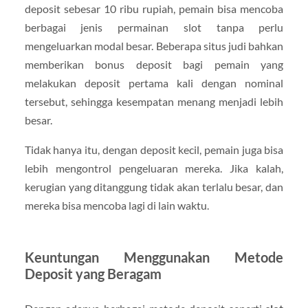
deposit sebesar 10 ribu rupiah, pemain bisa mencoba
berbagai jenis permainan slot tanpa perlu
mengeluarkan modal besar. Beberapa situs judi bahkan
memberikan bonus deposit bagi pemain yang
melakukan deposit pertama kali dengan nominal
tersebut, sehingga kesempatan menang menjadi lebih
besar.
Tidak hanya itu, dengan deposit kecil, pemain juga bisa
lebih mengontrol pengeluaran mereka. Jika kalah,
kerugian yang ditanggung tidak akan terlalu besar, dan
mereka bisa mencoba lagi di lain waktu.
Keuntungan Menggunakan Metode
Deposit yang Beragam