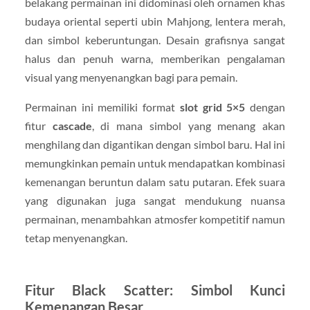
belakang permainan ini didominasi oleh ornamen khas
budaya oriental seperti ubin Mahjong, lentera merah,
dan simbol keberuntungan. Desain grafisnya sangat
halus dan penuh warna, memberikan pengalaman
visual yang menyenangkan bagi para pemain.
Permainan ini memiliki format
slot grid 5×5
dengan
fitur
cascade
, di mana simbol yang menang akan
menghilang dan digantikan dengan simbol baru. Hal ini
memungkinkan pemain untuk mendapatkan kombinasi
kemenangan beruntun dalam satu putaran. Efek suara
yang digunakan juga sangat mendukung nuansa
permainan, menambahkan atmosfer kompetitif namun
tetap menyenangkan.
Fitur Black Scatter: Simbol Kunci
Kemenangan Besar