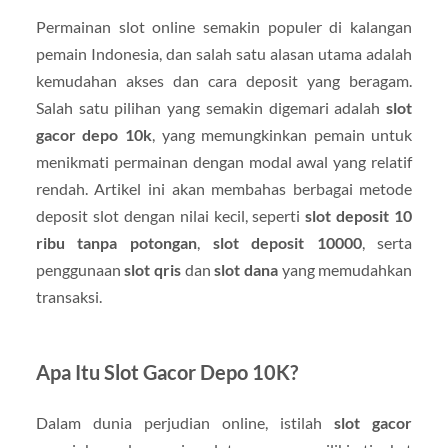
Permainan slot online semakin populer di kalangan
pemain Indonesia, dan salah satu alasan utama adalah
kemudahan akses dan cara deposit yang beragam.
Salah satu pilihan yang semakin digemari adalah
slot
gacor depo 10k
, yang memungkinkan pemain untuk
menikmati permainan dengan modal awal yang relatif
rendah. Artikel ini akan membahas berbagai metode
deposit slot dengan nilai kecil, seperti
slot deposit 10
ribu tanpa potongan
,
slot deposit 10000
, serta
penggunaan
slot qris
dan
slot dana
yang memudahkan
transaksi.
Apa Itu Slot Gacor Depo 10K?
Dalam dunia perjudian online, istilah
slot gacor