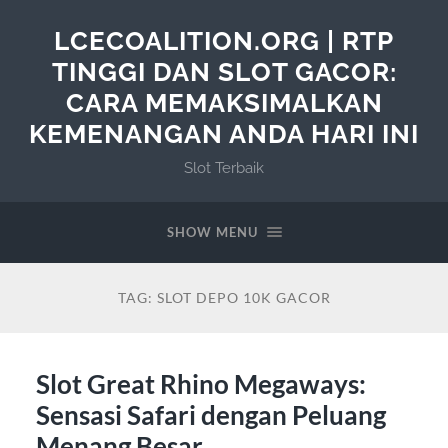
LCECOALITION.ORG | RTP
TINGGI DAN SLOT GACOR:
CARA MEMAKSIMALKAN
KEMENANGAN ANDA HARI INI
Slot Terbaik
SHOW MENU
TAG:
SLOT DEPO 10K GACOR
Slot Great Rhino Megaways:
Sensasi Safari dengan Peluang
Menang Besar