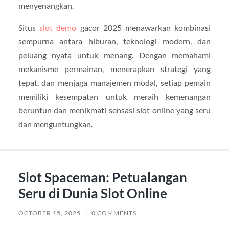
menyenangkan.
Situs
slot demo
gacor 2025 menawarkan kombinasi
sempurna antara hiburan, teknologi modern, dan
peluang nyata untuk menang. Dengan memahami
mekanisme permainan, menerapkan strategi yang
tepat, dan menjaga manajemen modal, setiap pemain
memiliki kesempatan untuk meraih kemenangan
beruntun dan menikmati sensasi slot online yang seru
dan menguntungkan.
Slot Spaceman: Petualangan
Seru di Dunia Slot Online
OCTOBER 15, 2025
/
0 COMMENTS