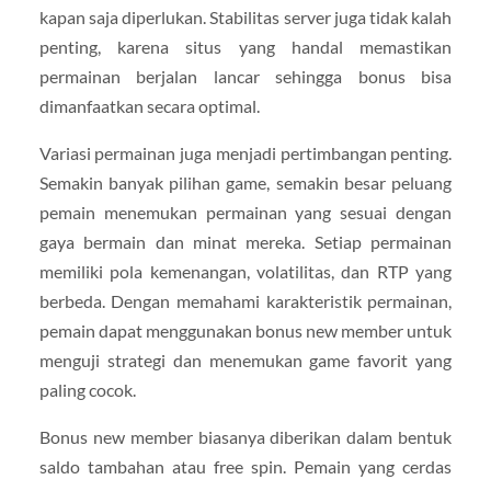
kapan saja diperlukan. Stabilitas server juga tidak kalah
penting, karena situs yang handal memastikan
permainan berjalan lancar sehingga bonus bisa
dimanfaatkan secara optimal.
Variasi permainan juga menjadi pertimbangan penting.
Semakin banyak pilihan game, semakin besar peluang
pemain menemukan permainan yang sesuai dengan
gaya bermain dan minat mereka. Setiap permainan
memiliki pola kemenangan, volatilitas, dan RTP yang
berbeda. Dengan memahami karakteristik permainan,
pemain dapat menggunakan bonus new member untuk
menguji strategi dan menemukan game favorit yang
paling cocok.
Bonus new member biasanya diberikan dalam bentuk
saldo tambahan atau free spin. Pemain yang cerdas