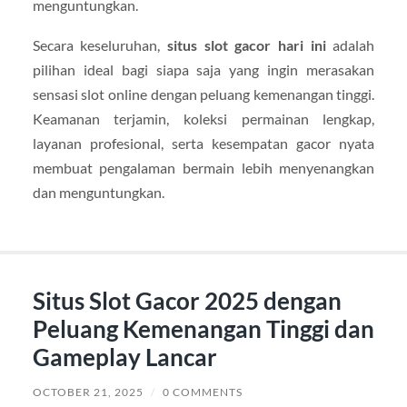
menguntungkan.
Secara keseluruhan,
situs slot gacor hari ini
adalah
pilihan ideal bagi siapa saja yang ingin merasakan
sensasi slot online dengan peluang kemenangan tinggi.
Keamanan terjamin, koleksi permainan lengkap,
layanan profesional, serta kesempatan gacor nyata
membuat pengalaman bermain lebih menyenangkan
dan menguntungkan.
Situs Slot Gacor 2025 dengan
Peluang Kemenangan Tinggi dan
Gameplay Lancar
OCTOBER 21, 2025
/
0 COMMENTS