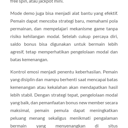
free spin, atau jackpot mini.
Mode demo juga bisa menjadi alat bantu yang efektif.
Pemain dapat mencoba strategi baru, memahami pola
permainan, dan mempelajari mekanisme game tanpa
risiko kehilangan modal. Setelah cukup percaya diri,
saldo bonus bisa digunakan untuk bermain lebih
agresif, tetap memperhatikan pengelolaan modal dan
batas kemenangan.
Kontrol emosi menjadi penentu keberhasilan. Pemain
yang disiplin dan mampu berhenti saat mencapai batas
kemenangan atau kekalahan akan mendapatkan hasil
lebih stabil. Dengan strategi tepat, pengelolaan modal
yang baik, dan pemanfaatan bonus new member secara
maksimal, pemain pemula dapat meningkatkan
peluang menang sekaligus menikmati pengalaman
bermain yang menyenangkan di situs