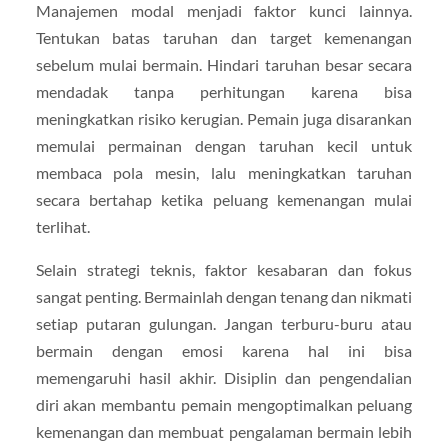
Manajemen modal menjadi faktor kunci lainnya.
Tentukan batas taruhan dan target kemenangan
sebelum mulai bermain. Hindari taruhan besar secara
mendadak tanpa perhitungan karena bisa
meningkatkan risiko kerugian. Pemain juga disarankan
memulai permainan dengan taruhan kecil untuk
membaca pola mesin, lalu meningkatkan taruhan
secara bertahap ketika peluang kemenangan mulai
terlihat.
Selain strategi teknis, faktor kesabaran dan fokus
sangat penting. Bermainlah dengan tenang dan nikmati
setiap putaran gulungan. Jangan terburu-buru atau
bermain dengan emosi karena hal ini bisa
memengaruhi hasil akhir. Disiplin dan pengendalian
diri akan membantu pemain mengoptimalkan peluang
kemenangan dan membuat pengalaman bermain lebih