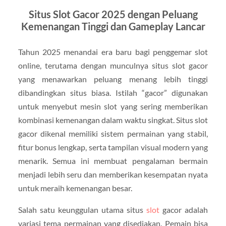
Situs Slot Gacor 2025 dengan Peluang
Kemenangan Tinggi dan Gameplay Lancar
Tahun 2025 menandai era baru bagi penggemar slot
online, terutama dengan munculnya situs slot gacor
yang menawarkan peluang menang lebih tinggi
dibandingkan situs biasa. Istilah “gacor” digunakan
untuk menyebut mesin slot yang sering memberikan
kombinasi kemenangan dalam waktu singkat. Situs slot
gacor dikenal memiliki sistem permainan yang stabil,
fitur bonus lengkap, serta tampilan visual modern yang
menarik. Semua ini membuat pengalaman bermain
menjadi lebih seru dan memberikan kesempatan nyata
untuk meraih kemenangan besar.
Salah satu keunggulan utama situs
slot
gacor adalah
variasi tema permainan yang disediakan. Pemain bisa