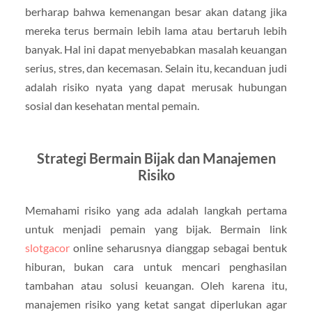
berharap bahwa kemenangan besar akan datang jika
mereka terus bermain lebih lama atau bertaruh lebih
banyak. Hal ini dapat menyebabkan masalah keuangan
serius, stres, dan kecemasan. Selain itu, kecanduan judi
adalah risiko nyata yang dapat merusak hubungan
sosial dan kesehatan mental pemain.
Strategi Bermain Bijak dan Manajemen
Risiko
Memahami risiko yang ada adalah langkah pertama
untuk menjadi pemain yang bijak. Bermain link
slotgacor
online seharusnya dianggap sebagai bentuk
hiburan, bukan cara untuk mencari penghasilan
tambahan atau solusi keuangan. Oleh karena itu,
manajemen risiko yang ketat sangat diperlukan agar