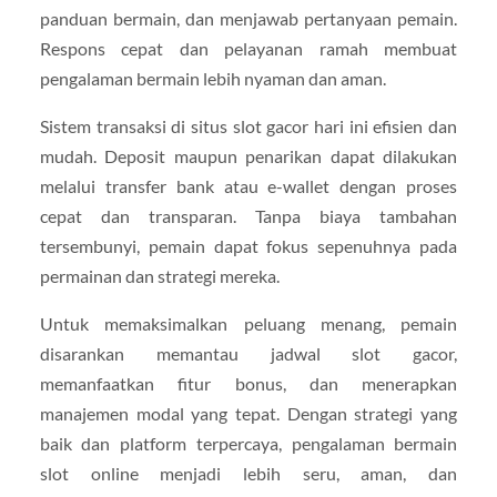
panduan bermain, dan menjawab pertanyaan pemain.
Respons cepat dan pelayanan ramah membuat
pengalaman bermain lebih nyaman dan aman.
Sistem transaksi di situs slot gacor hari ini efisien dan
mudah. Deposit maupun penarikan dapat dilakukan
melalui transfer bank atau e-wallet dengan proses
cepat dan transparan. Tanpa biaya tambahan
tersembunyi, pemain dapat fokus sepenuhnya pada
permainan dan strategi mereka.
Untuk memaksimalkan peluang menang, pemain
disarankan memantau jadwal slot gacor,
memanfaatkan fitur bonus, dan menerapkan
manajemen modal yang tepat. Dengan strategi yang
baik dan platform terpercaya, pengalaman bermain
slot online menjadi lebih seru, aman, dan