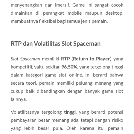
menyenangkan dan imersif. Game ini sangat cocok
dimainkan di perangkat mobile maupun desktop,
membuatnya fleksibel bagi semua jenis pemain.
RTP dan Volatilitas Slot Spaceman
Slot Spaceman
memiliki
RTP (Return to Player)
yang
kompetitif, yaitu sekitar
96,50%
, yang tergolong tinggi
dalam kategori game slot online. Ini berarti bahwa
secara teori, pemain memiliki peluang menang yang
cukup baik dibandingkan dengan banyak game slot
lainnya.
Volatilitasnya tergolong
tinggi
, yang berarti potensi
pembayaran besar memang ada, tetapi dengan risiko
yang lebih besar pula. Oleh karena itu, pemain