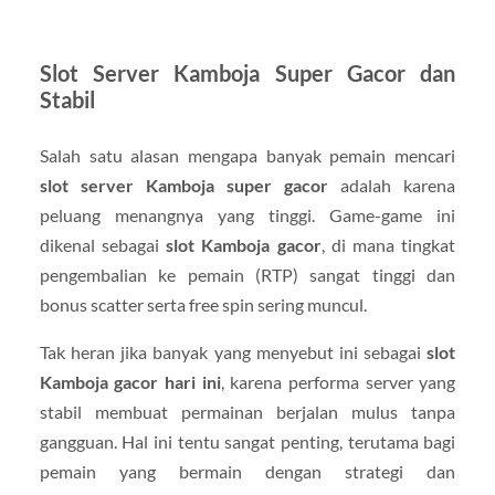
Slot Server Kamboja Super Gacor dan
Stabil
Salah satu alasan mengapa banyak pemain mencari
slot server Kamboja super gacor
adalah karena
peluang menangnya yang tinggi. Game-game ini
dikenal sebagai
slot Kamboja gacor
, di mana tingkat
pengembalian ke pemain (RTP) sangat tinggi dan
bonus scatter serta free spin sering muncul.
Tak heran jika banyak yang menyebut ini sebagai
slot
Kamboja gacor hari ini
, karena performa server yang
stabil membuat permainan berjalan mulus tanpa
gangguan. Hal ini tentu sangat penting, terutama bagi
pemain yang bermain dengan strategi dan