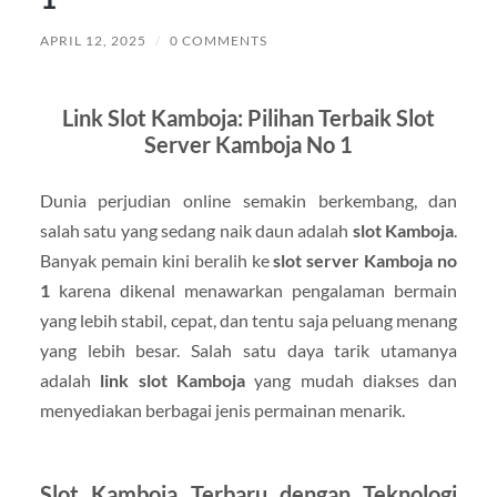
APRIL 12, 2025
/
0 COMMENTS
Link Slot Kamboja: Pilihan Terbaik Slot
Server Kamboja No 1
Dunia perjudian online semakin berkembang, dan
salah satu yang sedang naik daun adalah
slot Kamboja
.
Banyak pemain kini beralih ke
slot server Kamboja no
1
karena dikenal menawarkan pengalaman bermain
yang lebih stabil, cepat, dan tentu saja peluang menang
yang lebih besar. Salah satu daya tarik utamanya
adalah
link slot Kamboja
yang mudah diakses dan
menyediakan berbagai jenis permainan menarik.
Slot Kamboja Terbaru dengan Teknologi