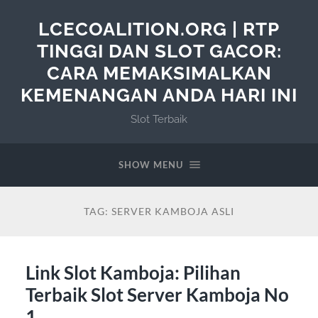
LCECOALITION.ORG | RTP
TINGGI DAN SLOT GACOR:
CARA MEMAKSIMALKAN
KEMENANGAN ANDA HARI INI
Slot Terbaik
SHOW MENU
TAG:
SERVER KAMBOJA ASLI
Link Slot Kamboja: Pilihan
Terbaik Slot Server Kamboja No
1