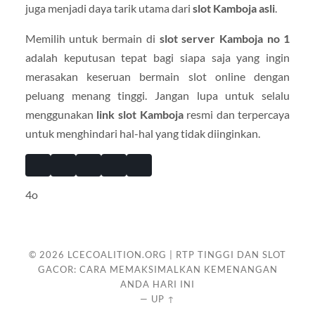
juga menjadi daya tarik utama dari
slot Kamboja asli
.
Memilih untuk bermain di
slot server Kamboja no 1
adalah keputusan tepat bagi siapa saja yang ingin
merasakan keseruan bermain slot online dengan
peluang menang tinggi. Jangan lupa untuk selalu
menggunakan
link slot Kamboja
resmi dan terpercaya
untuk menghindari hal-hal yang tidak diinginkan.
4o
© 2026
LCECOALITION.ORG | RTP TINGGI DAN SLOT
GACOR: CARA MEMAKSIMALKAN KEMENANGAN
ANDA HARI INI
—
UP ↑