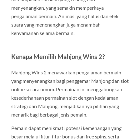
menyenangkan, yang semakin memperkaya
pengalaman bermain. Animasi yang halus dan efek
suara yang menenangkan juga menambah
kenyamanan selama bermain.
Kenapa Memilih Mahjong Wins 2?
Mahjong Wins 2 menawarkan pengalaman bermain
yang menyenangkan bagi penggemar Mahjong dan slot
online secara umum. Permainan ini menggabungkan
kesederhanaan permainan slot dengan kedalaman
strategi dari Mahjong, menjadikannya pilihan yang
menarik bagi berbagai jenis pemain.
Pemain dapat menikmati potensi kemenangan yang
besar melalui fitur-fitur bonus dan free spins, serta