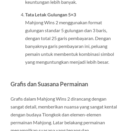
keuntungan lebih banyak.
Tata Letak Gulungan 5×3
Mahjong Wins 2 menggunakan format
gulungan standar 5 gulungan dan 3 baris,
dengan total 25 garis pembayaran. Dengan
banyaknya garis pembayaran ini, peluang
pemain untuk membentuk kombinasi simbol
yang menguntungkan menjadi lebih besar.
Grafis dan Suasana Permainan
Grafis dalam Mahjong Wins 2 dirancang dengan
sangat detail, memberikan nuansa yang sangat kental
dengan budaya Tiongkok dan elemen-elemen
permainan Mahjong. Latar belakang permainan
menampilkan suasana yang tenang dan