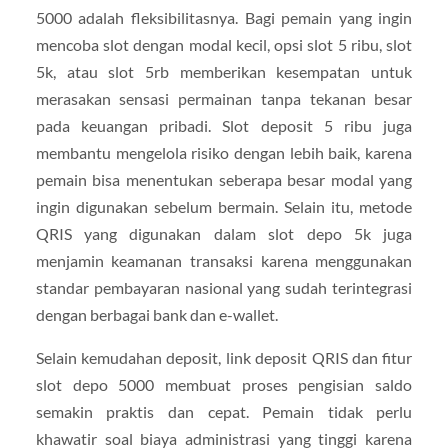
5000 adalah fleksibilitasnya. Bagi pemain yang ingin
mencoba slot dengan modal kecil, opsi slot 5 ribu, slot
5k, atau slot 5rb memberikan kesempatan untuk
merasakan sensasi permainan tanpa tekanan besar
pada keuangan pribadi. Slot deposit 5 ribu juga
membantu mengelola risiko dengan lebih baik, karena
pemain bisa menentukan seberapa besar modal yang
ingin digunakan sebelum bermain. Selain itu, metode
QRIS yang digunakan dalam slot depo 5k juga
menjamin keamanan transaksi karena menggunakan
standar pembayaran nasional yang sudah terintegrasi
dengan berbagai bank dan e-wallet.
Selain kemudahan deposit, link deposit QRIS dan fitur
slot depo 5000 membuat proses pengisian saldo
semakin praktis dan cepat. Pemain tidak perlu
khawatir soal biaya administrasi yang tinggi karena