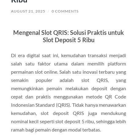
AUGUST 21, 2025
/
0 COMMENTS
Mengenal Slot QRIS: Solusi Praktis untuk
Slot Deposit 5 Ribu
Di era digital saat ini, kemudahan transaksi menjadi
salah satu faktor utama dalam memilih platform
permainan slot online. Salah satu inovasi terbaru yang
semakin populer adalah slot QRIS, yang
memungkinkan pemain melakukan deposit dengan
cepat dan praktis menggunakan metode QR Code
Indonesian Standard (QRIS). Tidak hanya menawarkan
kemudahan, slot deposit QRIS juga mendukung
nominal kecil seperti slot deposit 5 ribu, sehingga lebih
ramah bagi pemain dengan modal terbatas.