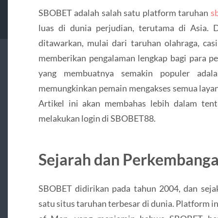
SBOBET adalah salah satu platform taruhan
s
luas di dunia perjudian, terutama di Asia. 
ditawarkan, mulai dari taruhan olahraga, ca
memberikan pengalaman lengkap bagi para peng
yang membuatnya semakin populer adal
memungkinkan pemain mengakses semua layan
Artikel ini akan membahas lebih dalam ten
melakukan login di SBOBET88.
Sejarah dan Perkembang
SBOBET didirikan pada tahun 2004, dan sejak
satu situs taruhan terbesar di dunia. Platform in