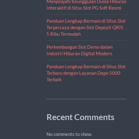
Menjelajahi Keunggulan Dunia Hiburan
Interaktif di Situs Slot PG Soft Resmi
Panduan Lengkap Bermain di Situs Slot
Terpercaya dengan Slot Deposit QRIS
5 Ribu Termudah
Perkembangan Slot Demo dalam
Industri Hiburan Digital Modern
Panduan Lengkap Bermain di Situs Slot
Terbaru dengan Layanan Depo 5000
Terbaik
Recent Comments
No comments to show.