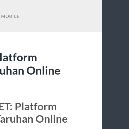
T MOBILE
latform
ruhan Online
T: Platform
Taruhan Online