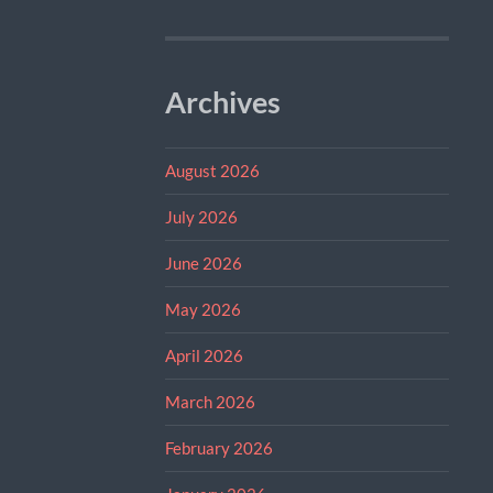
Archives
August 2026
July 2026
June 2026
May 2026
April 2026
March 2026
February 2026