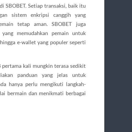
i SBOBET. Setiap transaksi, baik itu
gan sistem enkripsi canggih yang
pemain tetap aman. SBOBET juga
n yang memudahkan pemain untuk
 hingga e-wallet yang populer seperti
8
pertama kali mungkin terasa sedikit
akan panduan yang jelas untuk
nda hanya perlu mengikuti langkah-
ulai bermain dan menikmati berbagai