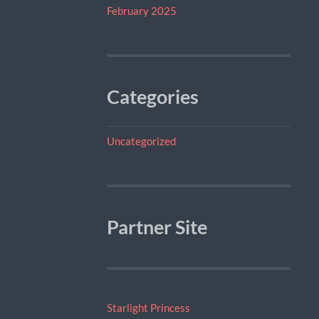
February 2025
Categories
Uncategorized
Partner Site
Starlight Princess