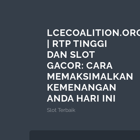
LCECOALITION.OR
| RTP TINGGI
DAN SLOT
GACOR: CARA
MEMAKSIMALKAN
KEMENANGAN
ANDA HARI INI
Slot Terbaik