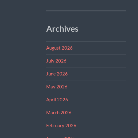
Archives
August 2026
July 2026
June 2026
May 2026
April 2026
March 2026
February 2026