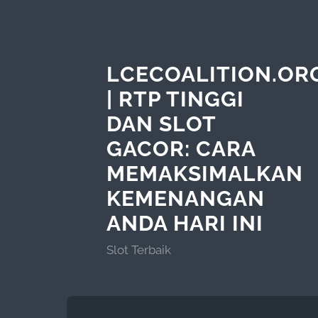
LCECOALITION.OR
| RTP TINGGI
DAN SLOT
GACOR: CARA
MEMAKSIMALKAN
KEMENANGAN
ANDA HARI INI
Slot Terbaik