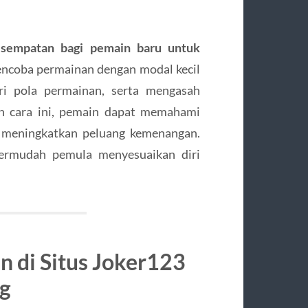
esempatan bagi pemain baru untuk
encoba permainan dengan modal kecil
i pola permainan, serta mengasah
 cara ini, pemain dapat memahami
 meningkatkan peluang kemenangan.
ermudah pemula menyesuaikan diri
n di Situs Joker123
g