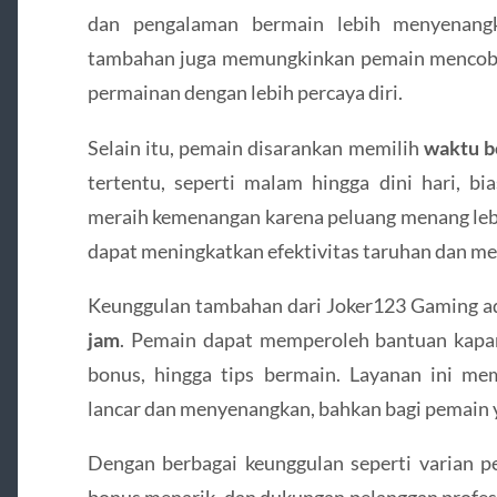
dan pengalaman bermain lebih menyenangk
tambahan juga memungkinkan pemain mencoba
permainan dengan lebih percaya diri.
Selain itu, pemain disarankan memilih
waktu b
tertentu, seperti malam hingga dini hari, b
meraih kemenangan karena peluang menang lebi
dapat meningkatkan efektivitas taruhan dan 
Keunggulan tambahan dari Joker123 Gaming a
jam
. Pemain dapat memperoleh bantuan kapan 
bonus, hingga tips bermain. Layanan ini m
lancar dan menyenangkan, bahkan bagi pemain y
Dengan berbagai keunggulan seperti varian per