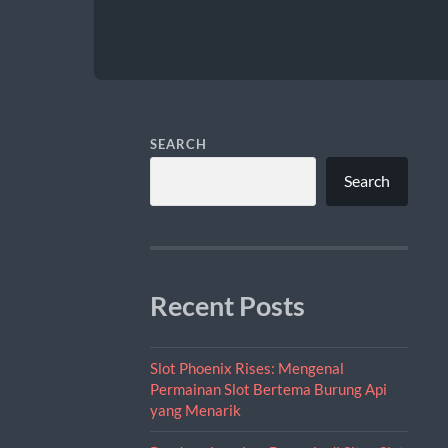
SEARCH
Search
Recent Posts
Slot Phoenix Rises: Mengenal
Permainan Slot Bertema Burung Api
yang Menarik