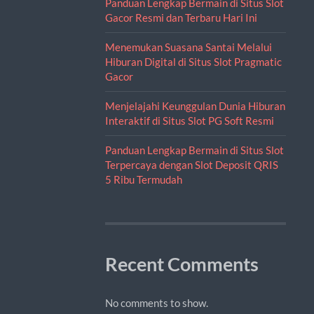
Panduan Lengkap Bermain di Situs Slot
Gacor Resmi dan Terbaru Hari Ini
Menemukan Suasana Santai Melalui
Hiburan Digital di Situs Slot Pragmatic
Gacor
Menjelajahi Keunggulan Dunia Hiburan
Interaktif di Situs Slot PG Soft Resmi
Panduan Lengkap Bermain di Situs Slot
Terpercaya dengan Slot Deposit QRIS
5 Ribu Termudah
Recent Comments
No comments to show.