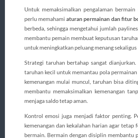
Untuk memaksimalkan pengalaman bermain 
perlu memahami
aturan permainan dan fitur b
berbeda, sehingga mengetahui jumlah paylines
membantu pemain membuat keputusan taruhan 
untuk meningkatkan peluang menang sekaligus 
Strategi taruhan bertahap sangat dianjurkan
taruhan kecil untuk memantau pola permainan
kemenangan mulai muncul, taruhan bisa diting
membantu memaksimalkan kemenangan tanpa 
menjaga saldo tetap aman.
Kontrol emosi juga menjadi faktor penting. 
kemenangan dan kekalahan harian agar tetap f
bermain. Bermain dengan disiplin membantu p