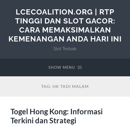
LCECOALITION.ORG | RTP
TINGGI DAN SLOT GACOR:
CARA MEMAKSIMALKAN
KEMENANGAN ANDA HARI INI
Slot Terbaik
SHOW MENU
TAG:
HK TADI MALAM
Togel Hong Kong: Informasi
Terkini dan Strategi