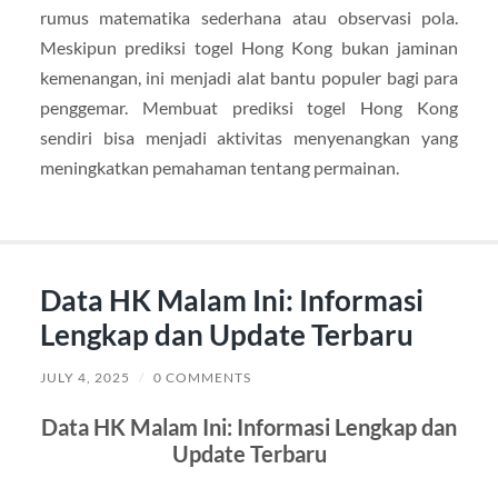
rumus matematika sederhana atau observasi pola.
Meskipun prediksi togel Hong Kong bukan jaminan
kemenangan, ini menjadi alat bantu populer bagi para
penggemar. Membuat prediksi togel Hong Kong
sendiri bisa menjadi aktivitas menyenangkan yang
meningkatkan pemahaman tentang permainan.
Data HK Malam Ini: Informasi
Lengkap dan Update Terbaru
JULY 4, 2025
/
0 COMMENTS
Data HK Malam Ini: Informasi Lengkap dan
Update Terbaru