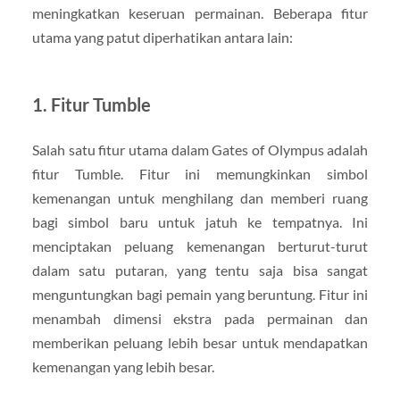
meningkatkan
keseruan
permainan.
Beberapa
fitur
utama
yang
patut
diperhatikan
antara
lain:
1.
Fitur
Tumble
Salah
satu
fitur
utama
dalam
Gates
of
Olympus
adalah
fitur
Tumble.
Fitur
ini
memungkinkan
simbol
kemenangan
untuk
menghilang
dan
memberi
ruang
bagi
simbol
baru
untuk
jatuh
ke
tempatnya.
Ini
menciptakan
peluang
kemenangan
berturut-
turut
dalam
satu
putaran,
yang
tentu
saja
bisa
sangat
menguntungkan
bagi
pemain
yang
beruntung.
Fitur
ini
menambah
dimensi
ekstra
pada
permainan
dan
memberikan
peluang
lebih
besar
untuk
mendapatkan
kemenangan
yang
lebih
besar.