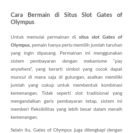
Cara
Bermain
di
Situs
Slot
Gates
of
Olympus
Untuk
memulai
permainan
di
situs
slot
Gates
of
Olympus
,
pemain
hanya
perlu
memilih
jumlah
taruhan
yang
ingin
dipasang.
Permainan
ini
menggunakan
sistem
pembayaran
dengan
mekanisme “
pay
anywhere”,
yang
berarti
simbol
yang
cocok
dapat
muncul
di
mana
saja
di
gulungan,
asalkan
memiliki
jumlah
yang
cukup
untuk
membentuk
kombinasi
kemenangan.
Tidak
seperti
slot
tradisional
yang
mengandalkan
garis
pembayaran
tetap,
sistem
ini
memberi
fleksibilitas
yang
lebih
besar
dalam
meraih
kemenangan.
Selain
itu,
Gates
of
Olympus
juga
dilengkapi
dengan