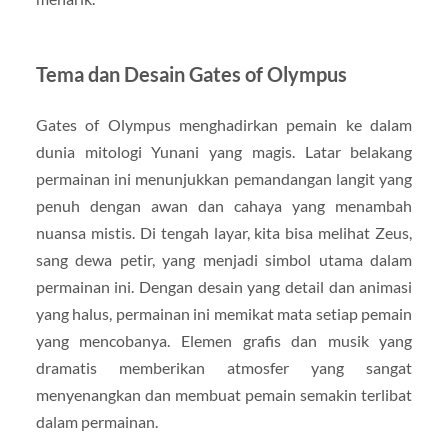
Tema
dan
Desain
Gates
of
Olympus
Gates
of
Olympus
menghadirkan
pemain
ke
dalam
dunia
mitologi
Yunani
yang
magis.
Latar
belakang
permainan
ini
menunjukkan
pemandangan
langit
yang
penuh
dengan
awan
dan
cahaya
yang
menambah
nuansa
mistis.
Di
tengah
layar,
kita
bisa
melihat
Zeus,
sang
dewa
petir,
yang
menjadi
simbol
utama
dalam
permainan
ini.
Dengan
desain
yang
detail
dan
animasi
yang
halus,
permainan
ini
memikat
mata
setiap
pemain
yang
mencobanya.
Elemen
grafis
dan
musik
yang
dramatis
memberikan
atmosfer
yang
sangat
menyenangkan
dan
membuat
pemain
semakin
terlibat
dalam
permainan.