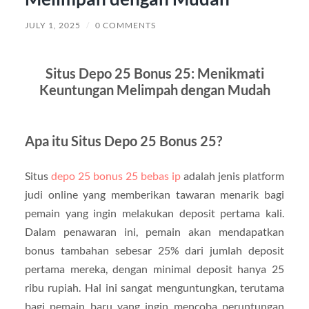
JULY 1, 2025
/
0 COMMENTS
Situs Depo 25 Bonus 25: Menikmati
Keuntungan Melimpah dengan Mudah
Apa itu Situs Depo 25 Bonus 25?
Situs
depo 25 bonus 25 bebas ip
adalah jenis platform
judi online yang memberikan tawaran menarik bagi
pemain yang ingin melakukan deposit pertama kali.
Dalam penawaran ini, pemain akan mendapatkan
bonus tambahan sebesar 25% dari jumlah deposit
pertama mereka, dengan minimal deposit hanya 25
ribu rupiah. Hal ini sangat menguntungkan, terutama
bagi pemain baru yang ingin mencoba peruntungan