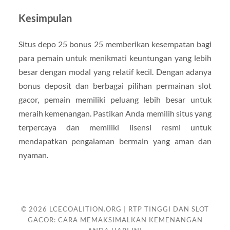
Kesimpulan
Situs depo 25 bonus 25 memberikan kesempatan bagi
para pemain untuk menikmati keuntungan yang lebih
besar dengan modal yang relatif kecil. Dengan adanya
bonus deposit dan berbagai pilihan permainan slot
gacor, pemain memiliki peluang lebih besar untuk
meraih kemenangan. Pastikan Anda memilih situs yang
terpercaya dan memiliki lisensi resmi untuk
mendapatkan pengalaman bermain yang aman dan
nyaman.
© 2026
LCECOALITION.ORG | RTP TINGGI DAN SLOT
GACOR: CARA MEMAKSIMALKAN KEMENANGAN