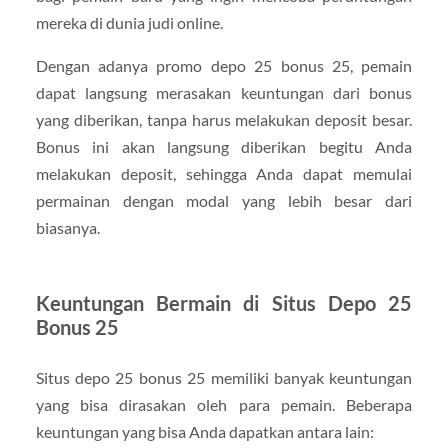
mereka di dunia judi online.
Dengan adanya promo depo 25 bonus 25, pemain
dapat langsung merasakan keuntungan dari bonus
yang diberikan, tanpa harus melakukan deposit besar.
Bonus ini akan langsung diberikan begitu Anda
melakukan deposit, sehingga Anda dapat memulai
permainan dengan modal yang lebih besar dari
biasanya.
Keuntungan Bermain di Situs Depo 25
Bonus 25
Situs depo 25 bonus 25 memiliki banyak keuntungan
yang bisa dirasakan oleh para pemain. Beberapa
keuntungan yang bisa Anda dapatkan antara lain: