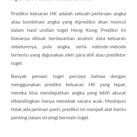
Prediksi keluaran HK adalah sebuah perkiraan angka
atau kombinasi angka yang diprediksi akan muncul
dalam hasil undian togel Hong Kong. Prediksi ini
biasanya dibuat berdasarkan analisis data keluaran
sebelumnya, pola angka, serta metode-metode
tertentu yang digunakan oleh para ahli atau prediktor
togel.
Banyak pemain togel percaya bahwa dengan
menggunakan prediksi keluaran HK yang tepat,
mereka bisa mendapatkan angka yang lebih akurat
dibandingkan hanya menebak secara acak. Meskipun
tidak ada jaminan pasti, prediksi ini menjadi alat bantu
penting dalam strategi bermain togel.