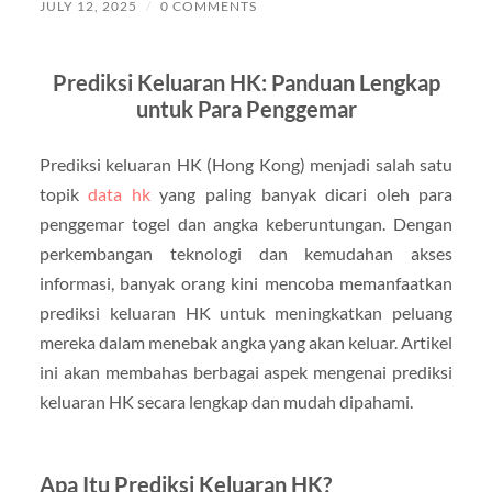
JULY 12, 2025
/
0 COMMENTS
Prediksi Keluaran HK: Panduan Lengkap
untuk Para Penggemar
Prediksi keluaran HK (Hong Kong) menjadi salah satu
topik
data hk
yang paling banyak dicari oleh para
penggemar togel dan angka keberuntungan. Dengan
perkembangan teknologi dan kemudahan akses
informasi, banyak orang kini mencoba memanfaatkan
prediksi keluaran HK untuk meningkatkan peluang
mereka dalam menebak angka yang akan keluar. Artikel
ini akan membahas berbagai aspek mengenai prediksi
keluaran HK secara lengkap dan mudah dipahami.
Apa Itu Prediksi Keluaran HK?