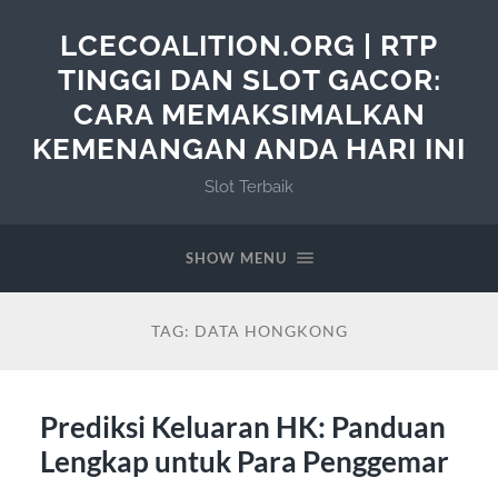
LCECOALITION.ORG | RTP
TINGGI DAN SLOT GACOR:
CARA MEMAKSIMALKAN
KEMENANGAN ANDA HARI INI
Slot Terbaik
SHOW MENU
TAG:
DATA HONGKONG
Prediksi Keluaran HK: Panduan
Lengkap untuk Para Penggemar