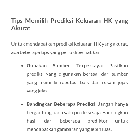
Tips Memilih Prediksi Keluaran HK yang
Akurat
Untuk mendapatkan prediksi keluaran HK yang akurat,
ada beberapa tips yang perlu diperhatikan:
Gunakan Sumber Terpercaya:
Pastikan
prediksi yang digunakan berasal dari sumber
yang memiliki reputasi baik dan rekam jejak
yang jelas.
Bandingkan Beberapa Prediksi:
Jangan hanya
bergantung pada satu prediksi saja. Bandingkan
hasil dari beberapa prediktor untuk
mendapatkan gambaran yang lebih luas.