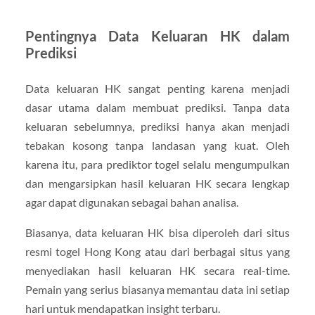
Pentingnya Data Keluaran HK dalam
Prediksi
Data keluaran HK sangat penting karena menjadi
dasar utama dalam membuat prediksi. Tanpa data
keluaran sebelumnya, prediksi hanya akan menjadi
tebakan kosong tanpa landasan yang kuat. Oleh
karena itu, para prediktor togel selalu mengumpulkan
dan mengarsipkan hasil keluaran HK secara lengkap
agar dapat digunakan sebagai bahan analisa.
Biasanya, data keluaran HK bisa diperoleh dari situs
resmi togel Hong Kong atau dari berbagai situs yang
menyediakan hasil keluaran HK secara real-time.
Pemain yang serius biasanya memantau data ini setiap
hari untuk mendapatkan insight terbaru.